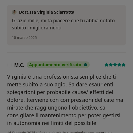
Dott.ssa Virginia Sciarrotta
Grazie mille, mi fa piacere che tu abbia notato
subito i miglioramenti.
10 marzo 2025
M.C.
Appuntamento verificato
M
Virginia è una professionista semplice che ti
mette subito a suo agio. Sa dare esaurienti
spiegazioni per probabile cause/ effetti del
dolore. Iterviene con compressioni delicate ma
mirate che raggiungono l obbiettivo, sa
consigliare il mantenimento per poter gestirsi
in autonomia nei limiti del possibile
16 febbraio 2025
•
Visite a domicilio
•
manipolazione viscerale
•