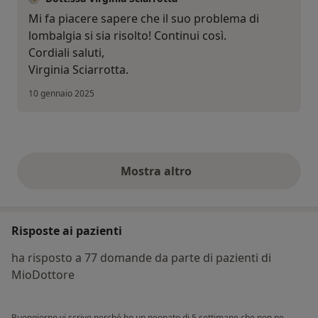
Mi fa piacere sapere che il suo problema di
lombalgia si sia risolto! Continui così.
Cordiali saluti,
Virginia Sciarrotta.
10 gennaio 2025
Mostra altro
opinioni di cui sopra
Risposte ai pazienti
ha risposto a 77 domande da parte di pazienti di
MioDottore
Buongiorno vi scrivo perché ho un neonato di 5 settimane che non ne