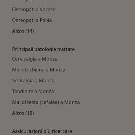
Osteopati a Varese
Osteopati a Pavia
Altro (14)
Altro nella categoria: Città vicino Monza
Principali patologie trattate
Cervicalgia a Monza
Mal di schiena a Monza
Sciatalgia a Monza
Tendinite a Monza
Mal di testa (cefalea) a Monza
Altro (15)
Altro nella categoria: Principali patologie trat
Assicurazioni più ricercate