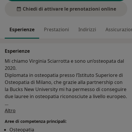
Chiedi di attivare le prenotazioni online
Esperienze
Prestazioni
Indirizzi
Assicurazio
Esperienze
Mi chiamo Virginia Sciarrotta e sono un’osteopata dal
2020.
Diplomata in osteopatia presso l’Istituto Superiore di
Osteopatia di Milano, che grazie alla partnership con
la Bucks New University mi ha permesso di conseguire
due lauree in osteopatia riconosciute a livello europeo.
Su di me
Terminato il percorso accademico ho intrapreso
Altro
diversi postgraduate in ambito gastrointestinali, nel
Aree di competenza principali:
neonato e nell’adulto, e nei disturbi cranio-cervico-
Osteopatia
mandibolare, che consiste nelle problematiche di mal