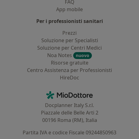
FAQ
App mobile
Per i professionisti sanitari
Prezzi
Soluzione per Specialisti
Soluzione per Centri Medici
Noa Notes
nuovo
Risorse gratuite
Centro Assistenza per Professionisti
HireDoc
Contatti
MioDottore - Homepage
Docplanner Italy S.r.l.
Piazzale delle Belle Arti 2
00196 Roma (RM), Italia
Partita IVA e codice Fiscale 09244850963