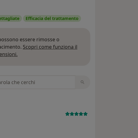
ettagliate
Efficacia del trattamento
 possono essere rimosse o
iacimento.
Scopri come funziona il
Per saperne di più sulle opinioni
ensioni.
 recensioni