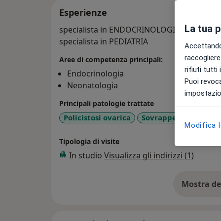
Esperienze
La tua 
specialista in ENDOCRINOLOGIA
specialista in PEDIATRIA
Accettando,
raccogliere 
Aree di competenza principali:
rifiuti tutt
Endocrinologia
Puoi revoca
Neonatologia
impostazion
Principali patologie trattate
Policistosi ovarica
Sovrappeso
Malatt
Modifica 
Tipologia di visite
In studio
Visualizza gli indirizzi (1)
Mostra de
su