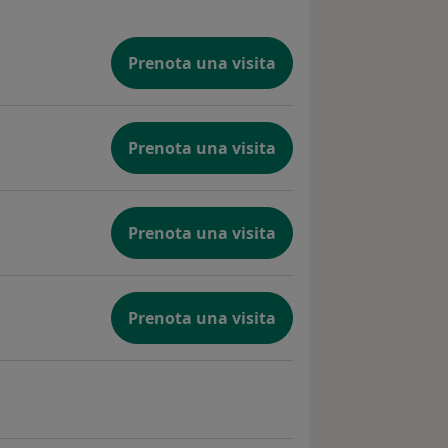
Prenota una visita
Prenota una visita
Prenota una visita
Prenota una visita