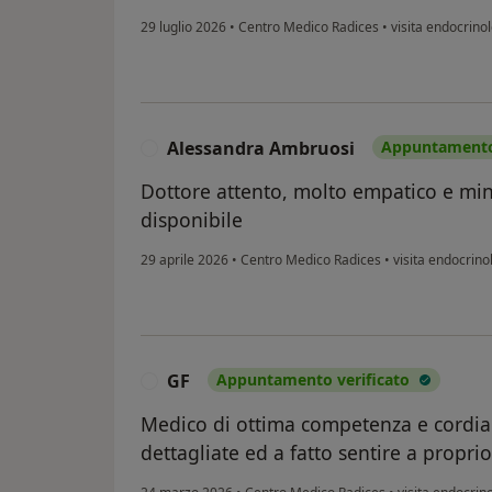
29 luglio 2026
•
Centro Medico Radices
•
visita endocrino
Alessandra Ambruosi
Appuntamento 
A
Dottore attento, molto empatico e min
disponibile
29 aprile 2026
•
Centro Medico Radices
•
visita endocrino
GF
Appuntamento verificato
G
Medico di ottima competenza e cordial
dettagliate ed a fatto sentire a propri