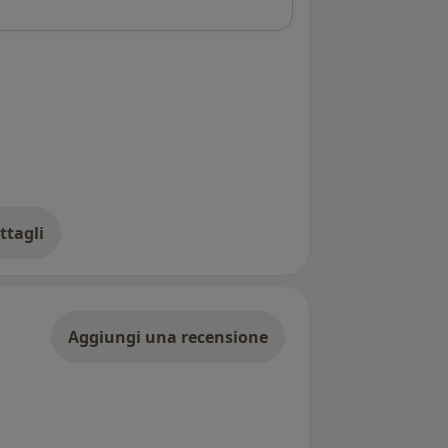
ttagli
ll'indirizzo
Aggiungi una recensione