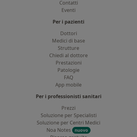
Contatti
Eventi
Per i pazienti
Dottori
Medici di base
Strutture
Chiedi al dottore
Prestazioni
Patologie
FAQ
App mobile
Per i professionisti sanitari
Prezzi
Soluzione per Specialisti
Soluzione per Centri Medici
Noa Notes
nuovo