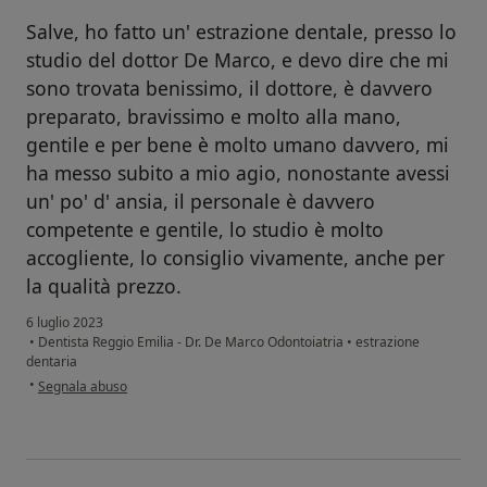
Salve, ho fatto un' estrazione dentale, presso lo
studio del dottor De Marco, e devo dire che mi
sono trovata benissimo, il dottore, è davvero
preparato, bravissimo e molto alla mano,
gentile e per bene è molto umano davvero, mi
ha messo subito a mio agio, nonostante avessi
un' po' d' ansia, il personale è davvero
competente e gentile, lo studio è molto
accogliente, lo consiglio vivamente, anche per
la qualità prezzo.
6 luglio 2023
•
Dentista Reggio Emilia - Dr. De Marco Odontoiatria
•
estrazione
dentaria
secondo l'opinione dell'utente Luciana
•
Segnala abuso