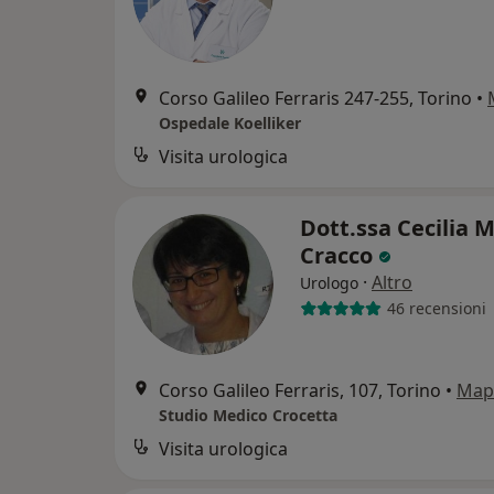
Corso Galileo Ferraris 247-255, Torino
•
Ospedale Koelliker
Visita urologica
Dott.ssa Cecilia 
Cracco
·
Altro
Urologo
46 recensioni
Corso Galileo Ferraris, 107, Torino
•
Map
Studio Medico Crocetta
Visita urologica