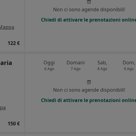
Non ci sono agende disponibili!
Chiedi di attivare le prenotazioni onlin
Mappa
122 €
Maria
Oggi
Domani
Sab,
Dom,
6 Ago
7 Ago
8 Ago
9 Ago
Non ci sono agende disponibili!
Chiedi di attivare le prenotazioni onlin
pa
150 €