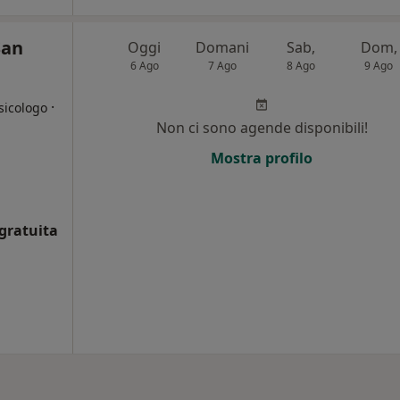
San
Oggi
Domani
Sab,
Dom,
6 Ago
7 Ago
8 Ago
9 Ago
·
sicologo
Non ci sono agende disponibili!
Mostra profilo
gratuita