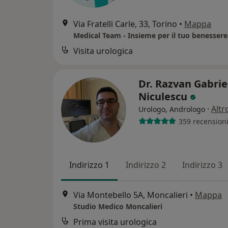
Via Fratelli Carle, 33, Torino
•
Mappa
Medical Team - Insieme per il tuo benessere
Visita urologica
Dr. Razvan Gabrie
Niculescu
·
Altr
Urologo, Andrologo
359 recension
Indirizzo 1
Indirizzo 2
Indirizzo 3
Via Montebello 5A, Moncalieri
•
Mappa
Studio Medico Moncalieri
Prima visita urologica