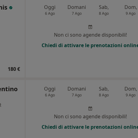
nis
Oggi
Domani
Sab,
Dom,
6 Ago
7 Ago
8 Ago
9 Ago
i
Non ci sono agende disponibili!
Chiedi di attivare le prenotazioni onlin
180 €
entino
Oggi
Domani
Sab,
Dom,
6 Ago
7 Ago
8 Ago
9 Ago
o
Non ci sono agende disponibili!
Chiedi di attivare le prenotazioni onlin