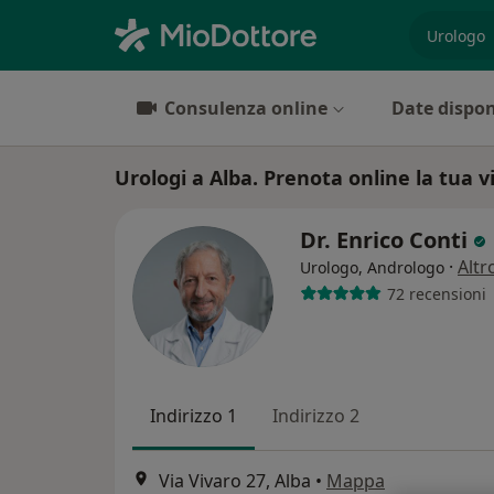
es. prest
Consulenza online
Date dispon
Urologi a Alba. Prenota online la tua vi
Dr. Enrico Conti
·
Altr
Urologo, Andrologo
72 recensioni
Indirizzo 1
Indirizzo 2
Via Vivaro 27, Alba
•
Mappa