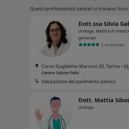
Questi professionisti sanitari si trovano fuori 
Dott.ssa Silvia Ga
Urologa, Medico di medic
generale
2 recensioni
Corso Guglielmo Marconi 20, Torino
•
M
Centro Salute Pelvi
Valutazione del pavimento pelvico
Dott. Mattia Sib
Urologo