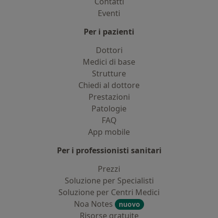
Contatti
Eventi
Per i pazienti
Dottori
Medici di base
Strutture
Chiedi al dottore
Prestazioni
Patologie
FAQ
App mobile
Per i professionisti sanitari
Prezzi
Soluzione per Specialisti
Soluzione per Centri Medici
Noa Notes
nuovo
Risorse gratuite