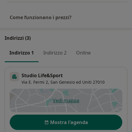
Come funzionano i prezzi?
Indirizzi (3)
Indirizzo 1
Indirizzo 2
Online
Studio Life&Sport
Via E. Fermi 2,
San Genesio ed Uniti
27010
Vedi mappa
si apre in una nuova scheda
Disponibilità
Mostra l'agenda