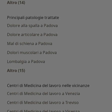
Altro (14)
Altro nella categoria: Centri medici più ricercati
Principali patologie trattate
Dolore alla spalla a Padova
Dolore articolare a Padova
Mal di schiena a Padova
Dolori muscolari a Padova
Lombalgia a Padova
Altro (15)
Altro nella categoria: Principali patologie tratta
Centri di Medicina del lavoro nelle vicinanze
Centri di Medicina del lavoro a Venezia
Centri di Medicina del lavoro a Treviso
Centri di Medicina del lavoro a Vicenza