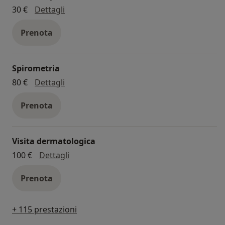
mesoterapia
30 €
Dettagli
Prenota
Spirometria
spirometria
80 €
Dettagli
Prenota
Visita dermatologica
visita dermatologica
100 €
Dettagli
Prenota
+ 115 prestazioni