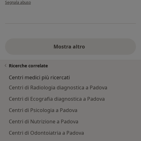
secondo l'opinione dell'utente FP
Segnala abuso
Mostra altro
Ricerche correlate
Centri medici più ricercati
Centri di Radiologia diagnostica a Padova
Centri di Ecografia diagnostica a Padova
Centri di Psicologia a Padova
Centri di Nutrizione a Padova
Centri di Odontoiatria a Padova