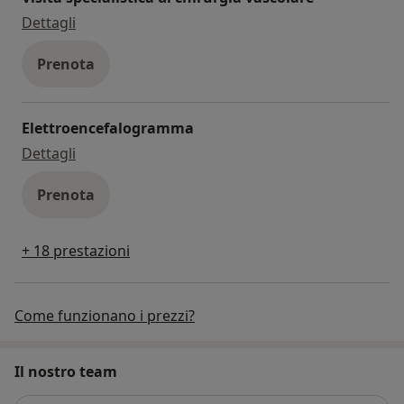
visita specialistica di chirurgia vascolare
Dettagli
Prenota
Elettroencefalogramma
elettroencefalogramma
Dettagli
Prenota
+ 18 prestazioni
Come funzionano i prezzi?
Il nostro team