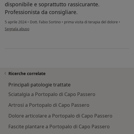
disponibile e soprattutto rassicurante.
Professionista da consigliare.
5 aprile 2024
•
Dott. Fabio Sortino
•
prima visita di terapia del dolore
•
secondo l'opinione dell'utente C.N.
Segnala abuso
Ricerche correlate
Principali patologie trattate
Sciatalgia a Portopalo di Capo Passero
Artrosi a Portopalo di Capo Passero
Dolore articolare a Portopalo di Capo Passero
Fascite plantare a Portopalo di Capo Passero