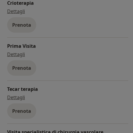
Crioterapia
crioterapia
Dettagli
Prenota
Prima Visita
Prima Visita
Dettagli
Prenota
Tecar terapia
tecar terapia
Dettagli
Prenota
Visita specialistica di chirurgia vascolare