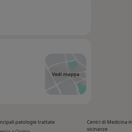
Vedi mappa
ncipali patologie trattate
Centri di Medicina i
vicinanze
emia a Osimo