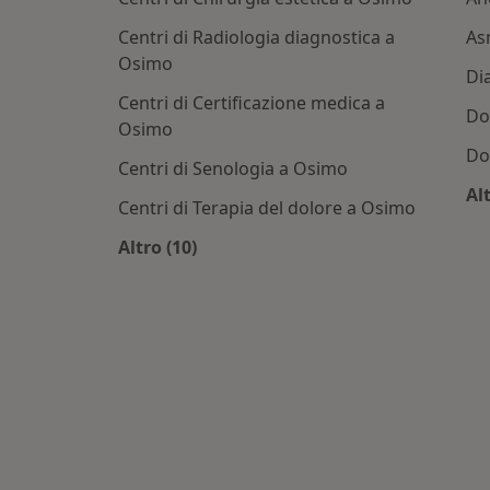
Centri di Radiologia diagnostica a
As
Osimo
Di
Centri di Certificazione medica a
Do
Osimo
Do
Centri di Senologia a Osimo
Alt
Centri di Terapia del dolore a Osimo
Altro (10)
Altro nella categoria: Centri medici più