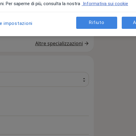
i. Per saperne di più, consulta la nostra
Informativa sui cookie
Rifiuto
A
le impostazioni
Altre specializzazioni