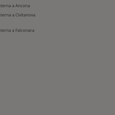
interna a Ancona
nterna a Civitanova
nterna a Falconara