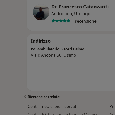
Dr. Francesco Catanzariti
Andrologo, Urologo
1 recensione
Indirizzo
Poliambulatorio 5 Torri Osimo
Via d'Ancona 50, Osimo
Ricerche correlate
Centri medici più ricercati
Pri
Centri di Chirurgia estetica a Osimo
An