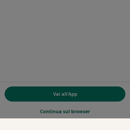
Vai all'App
Continua sul browser
Servizi