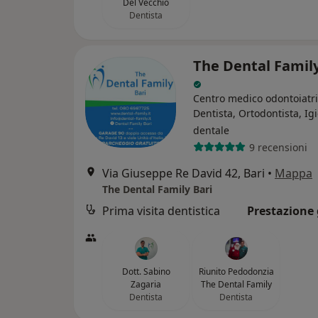
Del Vecchio
Dentista
The Dental Family
Centro medico odontoiatr
Dentista, Ortodontista, Ig
dentale
9 recensioni
Via Giuseppe Re David 42, Bari
•
Mappa
The Dental Family Bari
Prima visita dentistica
Prestazione 
Dott. Sabino
Riunito Pedodonzia
Zagaria
The Dental Family
Dentista
Dentista