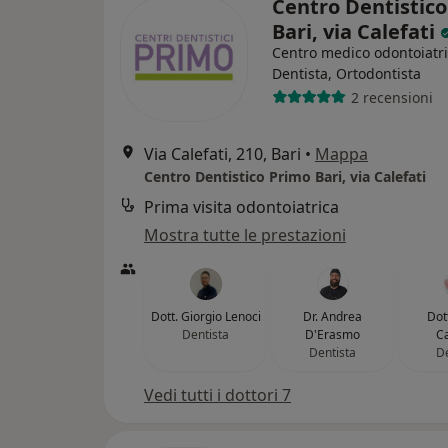
Centro Dentistic
Bari, via Calefati
Centro medico odontoiatr
Dentista, Ortodontista
2 recensioni
Via Calefati, 210, Bari
•
Mappa
Centro Dentistico Primo Bari, via Calefati
Prima visita odontoiatrica
Mostra tutte le prestazioni
Dott. Giorgio Lenoci
Dr. Andrea
Dot
Dentista
D'Erasmo
C
Dentista
De
Vedi tutti i dottori 7