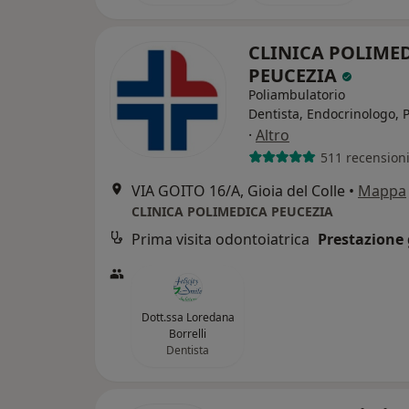
CLINICA POLIME
PEUCEZIA
Poliambulatorio
Dentista, Endocrinologo, 
·
Altro
511 recension
VIA GOITO 16/A, Gioia del Colle
•
Mappa
CLINICA POLIMEDICA PEUCEZIA
Prima visita odontoiatrica
Prestazione 
Dott.ssa Loredana
Borrelli
Dentista