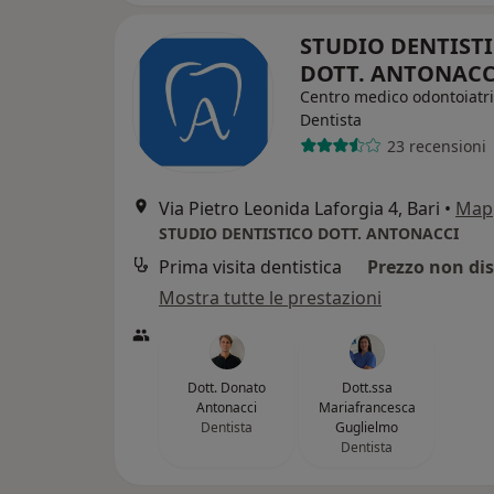
STUDIO DENTIST
DOTT. ANTONAC
Centro medico odontoiatr
Dentista
23 recensioni
Via Pietro Leonida Laforgia 4, Bari
•
Map
STUDIO DENTISTICO DOTT. ANTONACCI
Prima visita dentistica
Prezzo non dis
Mostra tutte le prestazioni
Dott. Donato
Dott.ssa
Antonacci
Mariafrancesca
Dentista
Guglielmo
Dentista