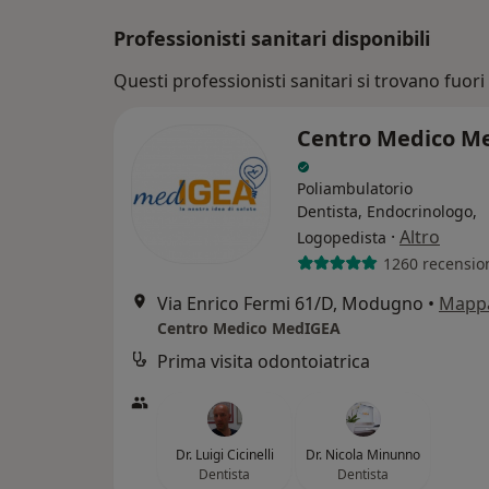
Professionisti sanitari disponibili
Questi professionisti sanitari si trovano fuori 
Centro Medico M
Poliambulatorio
Dentista, Endocrinologo,
·
Altro
Logopedista
1260 recensio
Via Enrico Fermi 61/D, Modugno
•
Mapp
Centro Medico MedIGEA
Prima visita odontoiatrica
Dr. Luigi Cicinelli
Dr. Nicola Minunno
Dentista
Dentista