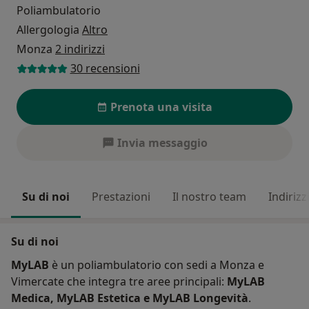
Poliambulatorio
Allergologia
Altro
Monza
2 indirizzi
30 recensioni
Prenota una visita
Invia messaggio
Su di noi
Prestazioni
Il nostro team
Indirizz
Su di noi
MyLAB
è un poliambulatorio con sedi a Monza e
Vimercate che integra tre aree principali:
MyLAB
Medica, MyLAB Estetica e MyLAB Longevità
.