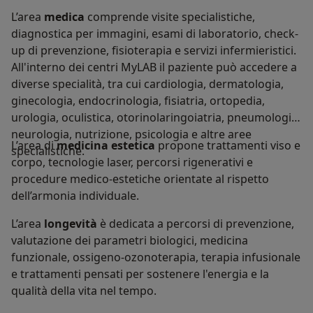
L’area
medica
comprende visite specialistiche,
diagnostica per immagini, esami di laboratorio, check-
up di prevenzione, fisioterapia e servizi infermieristici.
All'interno dei centri MyLAB il paziente può accedere a
diverse specialità, tra cui cardiologia, dermatologia,
ginecologia, endocrinologia, fisiatria, ortopedia,
urologia, oculistica, otorinolaringoiatria, pneumologia,
neurologia, nutrizione, psicologia e altre aree
L’area di
medicina estetica
propone trattamenti viso e
specialistiche.
corpo, tecnologie laser, percorsi rigenerativi e
procedure medico-estetiche orientate al rispetto
dell’armonia individuale.
L’area
longevità
è dedicata a percorsi di prevenzione,
valutazione dei parametri biologici, medicina
funzionale, ossigeno-ozonoterapia, terapia infusionale
e trattamenti pensati per sostenere l'energia e la
qualità della vita nel tempo.