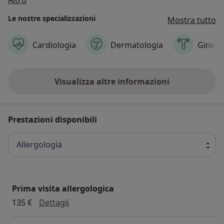
Le nostre specializzazioni
Mostra tutto
Cardiologia
Dermatologia
Gineco
Visualizza altre informazioni
Prestazioni disponibili
Allergologia
Prima visita allergologica
prima visita allergologica
135 €
Dettagli