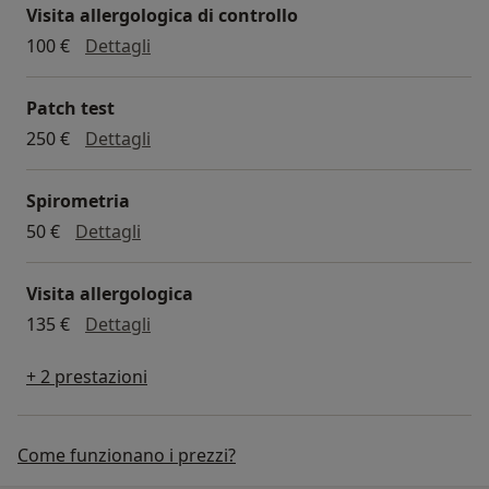
Visita allergologica di controllo
visita allergologica di controllo
100 €
Dettagli
Patch test
patch test
250 €
Dettagli
Spirometria
spirometria
50 €
Dettagli
Visita allergologica
visita allergologica
135 €
Dettagli
+ 2 prestazioni
Come funzionano i prezzi?