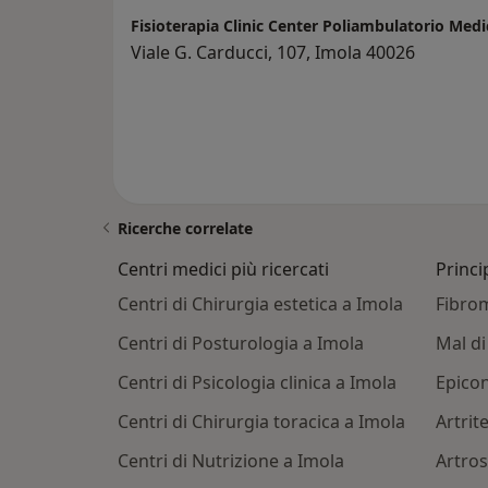
Fisioterapia Clinic Center Poliambulatorio Med
Viale G. Carducci, 107, Imola 40026
Ricerche correlate
Centri medici più ricercati
Princi
Centri di Chirurgia estetica a Imola
Fibrom
Centri di Posturologia a Imola
Mal di
Centri di Psicologia clinica a Imola
Epicon
Centri di Chirurgia toracica a Imola
Artrit
Centri di Nutrizione a Imola
Artros