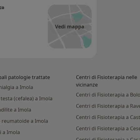
ico
Vedi mappa
pali patologie trattate
Centri di Fisioterapia nelle
vicinanze
ialgia a Imola
Centri di Fisioterapia a Bo
 testa (cefalea) a Imola
Centri di Fisioterapia a Ra
dilite a Imola
Centri di Fisioterapia a Ca
e reumatoide a Imola
Centri di Fisioterapia a Ce
i a Imola
Centri di Fisioterapia a Cas