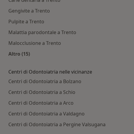
Carie dentaria a Trento
Gengivite a Trento
Pulpite a Trento
Malattia parodontale a Trento
Malocclusione a Trento
Altro (15)
Altro nella categoria: Principali patologie tratta
Centri di Odontoiatria nelle vicinanze
Centri di Odontoiatria a Bolzano
Centri di Odontoiatria a Schio
Centri di Odontoiatria a Arco
Centri di Odontoiatria a Valdagno
Centri di Odontoiatria a Pergine Valsugana