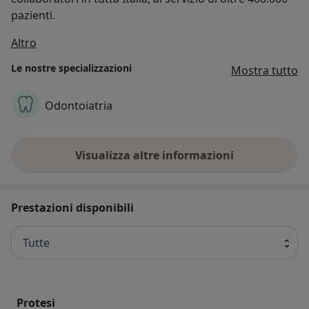
pazienti.
Chi siamo
Altro
Le nostre specializzazioni
Mostra tutto
Odontoiatria
Visualizza altre informazioni
Prestazioni disponibili
Tutte
Protesi