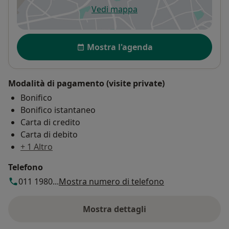
Vedi mappa
si apre in una nuova scheda
Disponibilità
Mostra l'agenda
Modalità di pagamento (visite private)
Bonifico
Bonifico istantaneo
Carta di credito
Carta di debito
+ 1 Altro
Telefono
011 1980...
Mostra numero di telefono
Mostra dettagli
sull'indirizzo