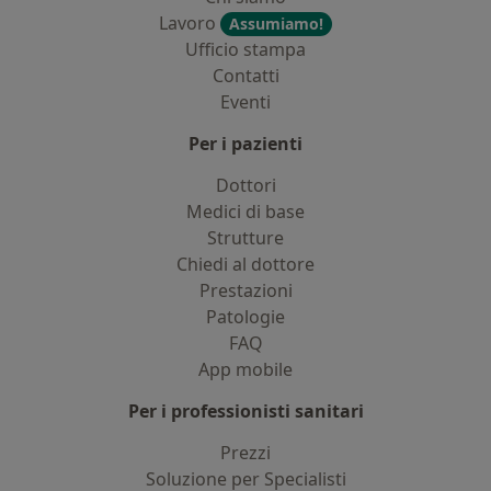
Lavoro
Assumiamo!
Ufficio stampa
Contatti
Eventi
Per i pazienti
Dottori
Medici di base
Strutture
Chiedi al dottore
Prestazioni
Patologie
FAQ
App mobile
Per i professionisti sanitari
Prezzi
Soluzione per Specialisti