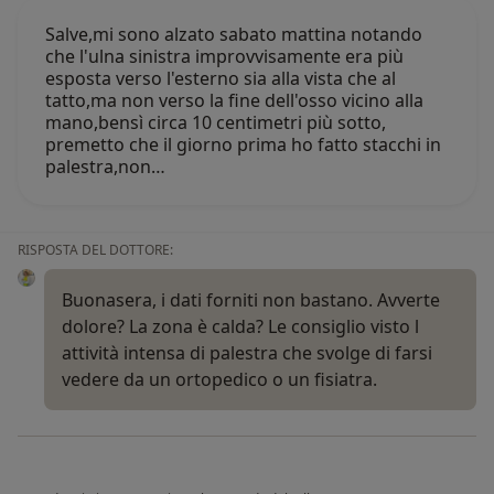
Salve,mi sono alzato sabato mattina notando
che l'ulna sinistra improvvisamente era più
esposta verso l'esterno sia alla vista che al
tatto,ma non verso la fine dell'osso vicino alla
mano,bensì circa 10 centimetri più sotto,
premetto che il giorno prima ho fatto stacchi in
palestra,non…
RISPOSTA DEL DOTTORE:
Buonasera, i dati forniti non bastano. Avverte
dolore? La zona è calda? Le consiglio visto l
attività intensa di palestra che svolge di farsi
vedere da un ortopedico o un fisiatra.