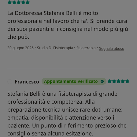
La Dottoressa Stefania Belli è molto
professionale nel lavoro che fa'. Si prende cura
dei suoi pazienti e li consiglia nel modo più giù
che può.
secondo l'opinione del
30 giugno 2026
•
Studio Di Fisioterapia
•
fisioterapia
•
Segnala abuso
Francesco
Appuntamento verificato
F
Stefania Belli è una fisioterapista di grande
professionalità e competenza. Alla
preparazione tecnica unisce rare doti umane:
empatia, disponibilità e attenzione verso il
paziente. Un punto di riferimento prezioso che
consiglio senza alcuna esitazione.