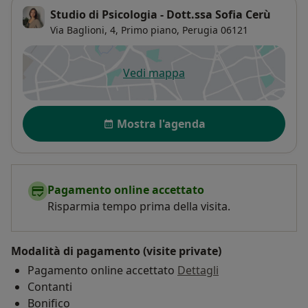
Studio di Psicologia - Dott.ssa Sofia Cerù
Via Baglioni, 4,
Primo piano,
Perugia
06121
Vedi mappa
si apre in una nuova scheda
Disponibilità
Mostra l'agenda
Pagamento online accettato
Risparmia tempo prima della visita.
Modalità di pagamento (visite private)
Pagamento online accettato
Dettagli
Contanti
Bonifico