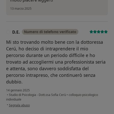
molto piacere leggerti
13 marzo 2025
D.E.
Numero di telefono verificato
D
Mi sto trovando molto bene con la dottoressa
Cerú, ho deciso di intraprendere il mio
percorso durante un periodo difficile e ho
trovato ad accogliermi una professionista seria
e attenta, sono davvero soddisfatta del
percorso intrapreso, che continuerò senza
dubbio.
14 gennaio 2025
•
Studio di Psicologia - Dott.ssa Sofia Cerù
•
colloquio psicologico
individuale
secondo l'opinione dell'utente D.E.
•
Segnala abuso