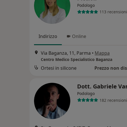
Podologo
113 recension
Indirizzo
Online
Via Baganza, 11, Parma
•
Mappa
Centro Medico Specialistico Baganza
Ortesi in silicone
Prezzo non dis
Dott. Gabriele Va
Podologo
182 recension