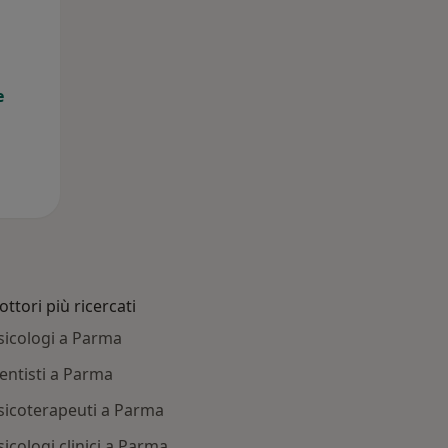
e
ottori più ricercati
sicologi a Parma
entisti a Parma
sicoterapeuti a Parma
sicologi clinici a Parma