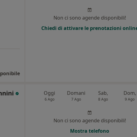
i
Non ci sono agende disponibili!
Chiedi di attivare le prenotazioni onlin
ponibile
nnini
Oggi
Domani
Sab,
Dom,
6 Ago
7 Ago
8 Ago
9 Ago
i
Non ci sono agende disponibili!
Mostra telefono