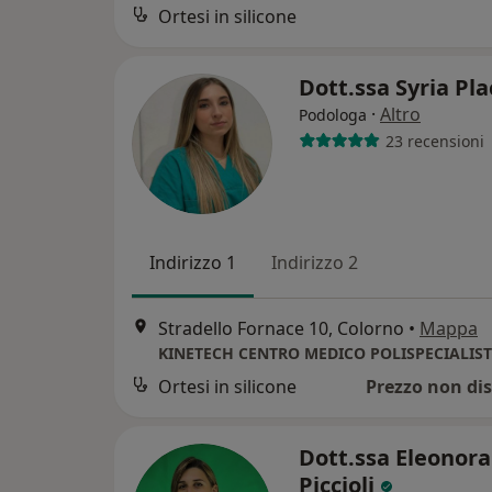
Ortesi in silicone
Dott.ssa Syria Pl
·
Altro
Podologa
23 recensioni
Indirizzo 1
Indirizzo 2
Stradello Fornace 10, Colorno
•
Mappa
KINETECH CENTRO MEDICO POLISPECIALIS
Ortesi in silicone
Prezzo non dis
Dott.ssa Eleonora
Piccioli