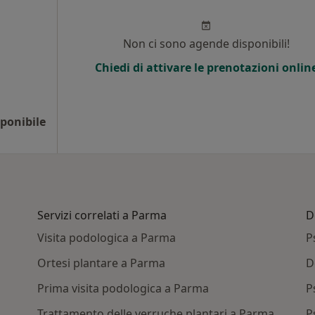
Non ci sono agende disponibili!
Chiedi di attivare le prenotazioni onlin
ponibile
Servizi correlati a Parma
D
Visita podologica a Parma
P
Ortesi plantare a Parma
D
Prima visita podologica a Parma
P
Trattamento delle verruche plantari a Parma
P