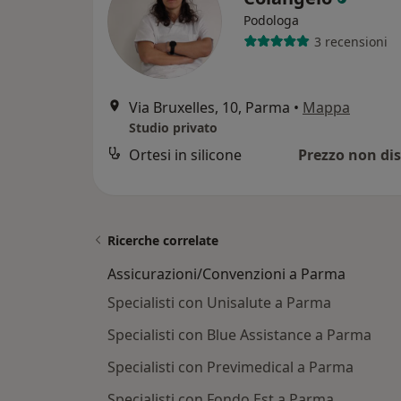
Podologa
3 recensioni
Via Bruxelles, 10, Parma
•
Mappa
Studio privato
Ortesi in silicone
Prezzo non dis
Ricerche correlate
Assicurazioni/Convenzioni a Parma
Specialisti con Unisalute a Parma
Specialisti con Blue Assistance a Parma
Specialisti con Previmedical a Parma
Specialisti con Fondo Est a Parma