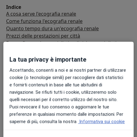
Indice
A cosa serve l'ecografia renale
Come funziona l'ecografia renale
Quanto tempo dura un'ecografia renale
Prezzi delle prestazioni per città
Ecografia renale: specialisti e cliniche consigliati
Domande frequenti
La tua privacy è importante
Accettando, consenti a noi e ai nostri partner di utilizzare
cookie (o tecnologie simili) per raccogliere dati statistici
e fornirti contenuti in base alle tue abitudini di
navigazione. Se rifiuti tutti i cookie, utilizzeremo solo
quelli necessari per il corretto utilizzo del nostro sito.
Puoi revocare il tuo consenso o aggiornare le tue
preferenze in qualsiasi momento dalle impostazioni. Per
saperne di più, consulta la nostra
Informativa sui cookie