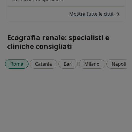
Mostra tutte le città
Ecografia renale: specialisti e
cliniche consigliati
Roma
Catania
Bari
Milano
Napoli