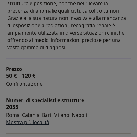
struttura e posizione, nonché nel rilevare la
presenza di anomalie quali cisti, calcoli, o tumori.
Grazie alla sua natura non invasiva e alla mancanza
di esposizione a radiazioni, l'ecografia renale è
ampiamente utilizzata in diverse situazioni cliniche,
offrendo ai medici informazioni preziose per una
vasta gamma di diagnosi.
Prezzo
50 €
-
120 €
Confronta zone
Numeri di specialisti e strutture
2035
Roma
Catania
Bari
Milano
Napoli
Mostra più località