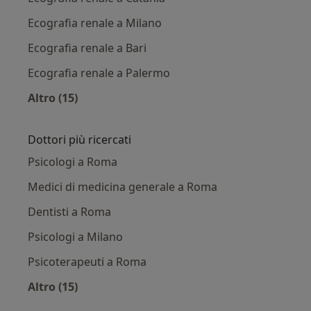
Ecografia renale a Milano
Ecografia renale a Bari
Ecografia renale a Palermo
Altro (15)
Altro nella categoria: Ecografia renale per citt
Dottori più ricercati
Psicologi a Roma
Medici di medicina generale a Roma
Dentisti a Roma
Psicologi a Milano
Psicoterapeuti a Roma
Altro (15)
Altro nella categoria: Dottori più ricercati