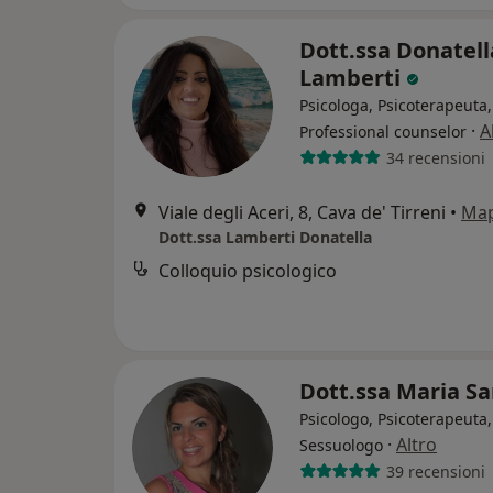
Dott.ssa Donatell
Lamberti
Psicologa, Psicoterapeuta,
·
A
Professional counselor
34 recensioni
Viale degli Aceri, 8, Cava de' Tirreni
•
Ma
Dott.ssa Lamberti Donatella
Colloquio psicologico
Dott.ssa Maria S
Psicologo, Psicoterapeuta,
·
Altro
Sessuologo
39 recensioni