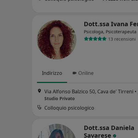
Dott.ssa Ivana F
Psicologa, Psicoterapeuta
13 recensioni
Indirizzo
Online
Via Alfonso Balzico 50, Cava de' Tirreni
•
Studio Privato
Colloquio psicologico
Dott.ssa Daniela
Savarese