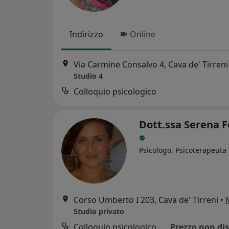
Indirizzo
Online
Via Carmine Consalvo 4, Cava de' Tirreni
Studio 4
Colloquio psicologico
Dott.ssa Serena F
Psicologo, Psicoterapeuta
Corso Umberto I 203, Cava de' Tirreni
•
Studio privato
Colloquio psicologico
Prezzo non dis