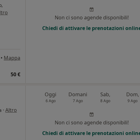
o,
ltro
Non ci sono agende disponibili!
Chiedi di attivare le prenotazioni onlin
•
Mappa
50 €
Oggi
Domani
Sab,
Dom,
6 Ago
7 Ago
8 Ago
9 Ago
·
Altro
a
Non ci sono agende disponibili!
Chiedi di attivare le prenotazioni onlin