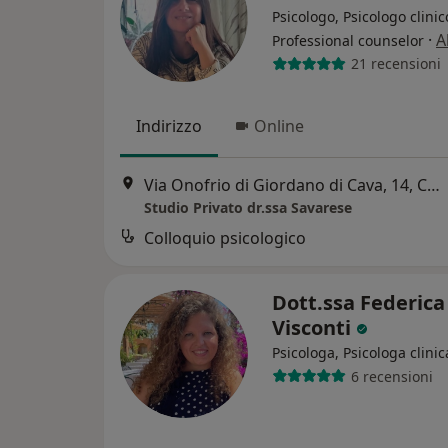
Psicologo, Psicologo clinic
·
A
Professional counselor
21 recensioni
Indirizzo
Online
Via Onofrio di Giordano di Cava, 14, Cava de' Tirreni
Studio Privato dr.ssa Savarese
Colloquio psicologico
Dott.ssa Federica
Visconti
Psicologa, Psicologa clinic
6 recensioni