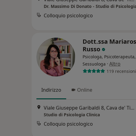
Dr. Massimo Di Donato - Studio di Psicologia
Colloquio psicologico
Dott.ssa Mariaros
Russo
Psicologa, Psicoterapeuta,
·
Altro
Sessuologa
119 recension
Indirizzo
Online
Viale Giuseppe Garibaldi 8, Cava de' Tirreni
Studio di Psicologia Clinica
Colloquio psicologico