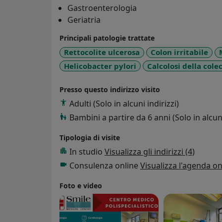
Gastroenterologia
Geriatria
Principali patologie trattate
Rettocolite ulcerosa
Colon irritabile
Helicobacter pylori
Calcolosi della colec
Presso questo indirizzo visito
Adulti (Solo in alcuni indirizzi)
Bambini a partire da 6 anni (Solo in alcuni
Tipologia di visite
In studio
Visualizza gli indirizzi (4)
Consulenza online
Visualizza l'agenda on
Foto e video