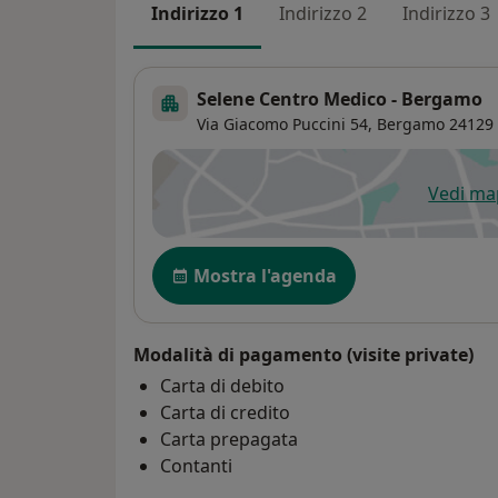
Indirizzo 1
Indirizzo 2
Indirizzo 3
Selene Centro Medico - Bergamo
Via Giacomo Puccini 54,
Bergamo
24129
Vedi m
si
Disponibilità
Mostra l'agenda
Modalità di pagamento (visite private)
Carta di debito
Carta di credito
Carta prepagata
Contanti