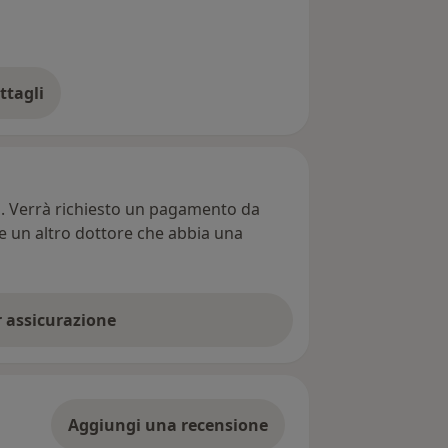
ttagli
ll'indirizzo
ti. Verrà richiesto un pagamento da
re un altro dottore che abbia una
er assicurazione
Aggiungi una recensione