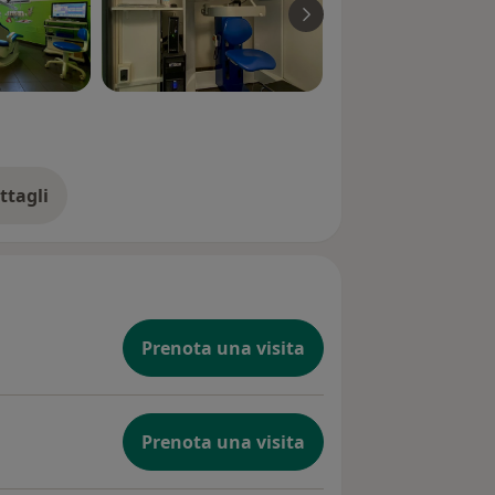
ttagli
ll'esperienza
Prenota una visita
Prenota una visita