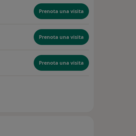
Prenota una visita
Prenota una visita
Prenota una visita