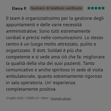
Elena P.
Numero di telefono verificato
E
Il team è organizzatissimo per la gestione degli
appuntamenti e delle varie necessità
amministrative. Sono tutti estremamente
cordiali e precisi nelle comunicazioni. Lo stesso
centro è un luogo molto attrezzato, pulito e
organizzato. Il dott. Soldati è più che
competente e si vede ama ciò che fa: migliorare
la qualità della vita dei suoi pazienti. Tanto
comunicativo e anche spiritoso in sede di visita
ambulatoriale, quanto estremamente rigoroso
in sala operatoria. Un' esperienza
completamente positiva.
secondo l'opinione dell'utente Elena P.
3 luglio 2026
•
CEMS srl
•
Altro
•
Segnala abuso