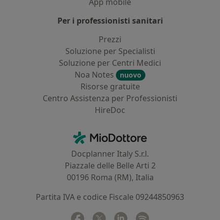
App mobile
Per i professionisti sanitari
Prezzi
Soluzione per Specialisti
Soluzione per Centri Medici
Noa Notes
nuovo
Risorse gratuite
Centro Assistenza per Professionisti
HireDoc
Contatti
MioDottore - Homepage
Docplanner Italy S.r.l.
Piazzale delle Belle Arti 2
00196 Roma (RM), Italia
Partita IVA e codice Fiscale 09244850963
Facebook
si apre in una nuova scheda
Twitter
si apre in una nuova scheda
Linkedin
si apre in una nuova sc
Spotify
si apre in una nuo