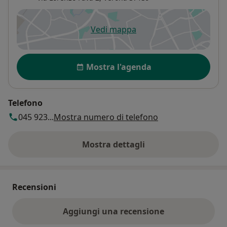
Vedi mappa
si apre in una nuova scheda
Disponibilità
Mostra l'agenda
Telefono
045 923...
Mostra numero di telefono
Mostra dettagli
sull'indirizzo
Recensioni
Aggiungi una recensione