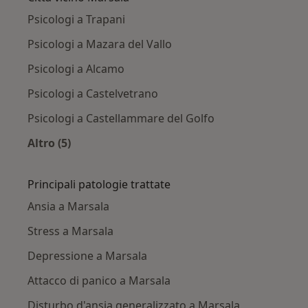
Psicologi a Trapani
Psicologi a Mazara del Vallo
Psicologi a Alcamo
Psicologi a Castelvetrano
Psicologi a Castellammare del Golfo
Altro (5)
Altro nella categoria: Città vicino Marsala
Principali patologie trattate
Ansia a Marsala
Stress a Marsala
Depressione a Marsala
Attacco di panico a Marsala
Disturbo d'ansia generalizzato a Marsala