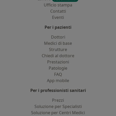
Ufficio stampa
Contatti
Eventi
Per i pazienti
Dottori
Medici di base
Strutture
Chiedi al dottore
Prestazioni
Patologie
FAQ
App mobile
Per i professionisti sanitari
Prezzi
Soluzione per Specialisti
Soluzione per Centri Medici