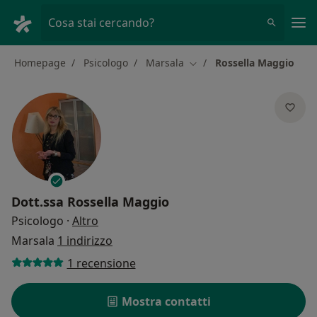
Men
Cosa stai cercando?
Homepage
Psicologo
Marsala
Rossella Maggio
Cambia città
Dott.ssa
Rossella Maggio
sulle specializzazioni
Psicologo
·
Altro
Marsala
1 indirizzo
1 recensione
Mostra contatti