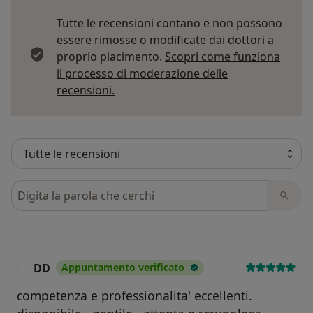
Tutte le recensioni contano e non possono
essere rimosse o modificate dai dottori a
proprio piacimento.
Scopri come funziona
il processo di moderazione delle
Per saperne di più sulle opinioni
recensioni.
Cerca nelle recensioni
DD
Appuntamento verificato
D
competenza e professionalita' eccellenti.