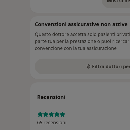
Mostra de
su
Convenzioni assicurative non attive
Questo dottore accetta solo pazienti priva
parte tua per la prestazione o puoi ricerca
convenzione con la tua assicurazione
Filtra dottori p
Recensioni
65 recensioni