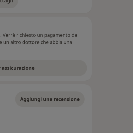
ttagli
ll'indirizzo
ti. Verrà richiesto un pagamento da
re un altro dottore che abbia una
er assicurazione
Aggiungi una recensione