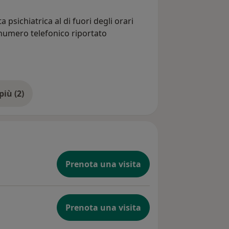
 psichiatrica al di fuori degli orari
l numero telefonico riportato
Mostra di più (2)
Prenota una visita
Prenota una visita