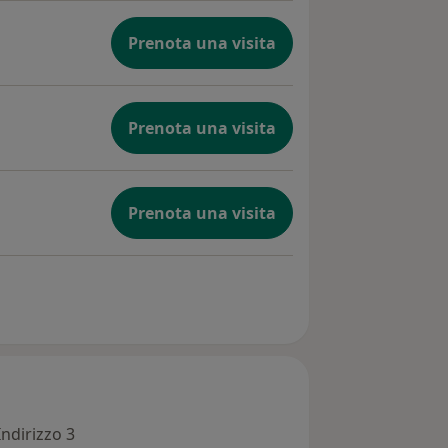
Prenota una visita
Prenota una visita
Prenota una visita
Indirizzo 3