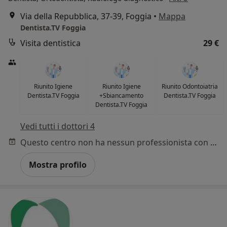
Via della Repubblica, 37-39, Foggia
•
Mappa
Dentista.TV Foggia
Visita dentistica
29 €
Riunito Igiene
Riunito Igiene
Riunito Odontoiatria
Dentista.TV Foggia
+Sbiancamento
Dentista.TV Foggia
Dentista.TV Foggia
Vedi tutti i dottori 4
Questo centro non ha nessun professionista con date disponibili
Mostra profilo