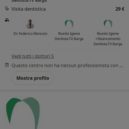
Dentista.TV Barga
Visita dentistica
29 €
Dr. Federico Menconi
Riunito Igiene
Riunito Igiene
Dentista.TV Barga
+Sbiancamento
Dentista.TV Barga
Vedi tutti i dottori 5
Questo centro non ha nessun professionista con date disponibili
Mostra profilo