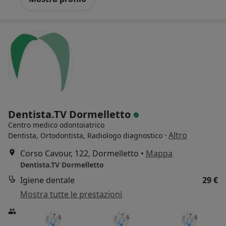
Dentista.TV Dormelletto
Centro medico odontoiatrico
·
Altro
Dentista, Ortodontista, Radiologo diagnostico
Corso Cavour, 122, Dormelletto
•
Mappa
Dentista.TV Dormelletto
Igiene dentale
29 €
Mostra tutte le prestazioni