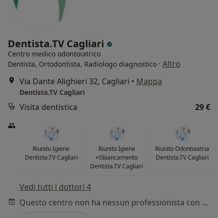
Dentista.TV Cagliari
Centro medico odontoiatrico
·
Altro
Dentista, Ortodontista, Radiologo diagnostico
Via Dante Alighieri 32, Cagliari
•
Mappa
Dentista.TV Cagliari
Visita dentistica
29 €
Riunito Igiene
Riunito Igiene
Riunito Odontoiatria
Dentista.TV Cagliari
+Sbiancamento
Dentista.TV Cagliari
Dentista.TV Cagliari
Vedi tutti i dottori 4
Questo centro non ha nessun professionista con date disponibili