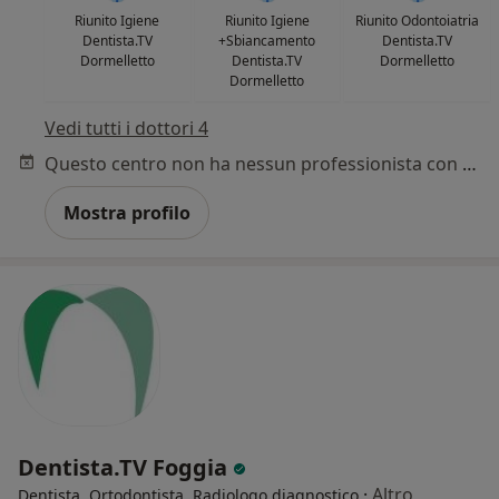
Riunito Igiene
Riunito Igiene
Riunito Odontoiatria
Dentista.TV
+Sbiancamento
Dentista.TV
Dormelletto
Dentista.TV
Dormelletto
Dormelletto
Vedi tutti i dottori 4
Questo centro non ha nessun professionista con date disponibili
Mostra profilo
Dentista.TV Foggia
·
Altro
Dentista, Ortodontista, Radiologo diagnostico