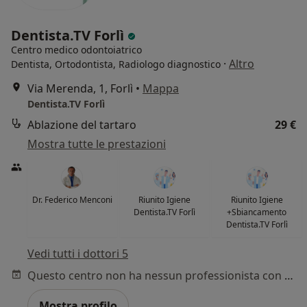
Dentista.TV Forlì
Centro medico odontoiatrico
·
Altro
Dentista, Ortodontista, Radiologo diagnostico
Via Merenda, 1, Forlì
•
Mappa
Dentista.TV Forlì
Ablazione del tartaro
29 €
Mostra tutte le prestazioni
Dr. Federico Menconi
Riunito Igiene
Riunito Igiene
Dentista.TV Forlì
+Sbiancamento
Dentista.TV Forlì
Vedi tutti i dottori 5
Questo centro non ha nessun professionista con date disponibili
Mostra profilo