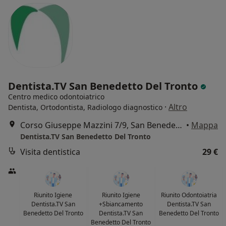
Dentista.TV San Benedetto Del Tronto
Centro medico odontoiatrico
·
Altro
Dentista, Ortodontista, Radiologo diagnostico
Corso Giuseppe Mazzini 7/9, San Benedetto del Tronto
•
Mappa
Dentista.TV San Benedetto Del Tronto
Visita dentistica
29 €
Riunito Igiene
Riunito Igiene
Riunito Odontoiatria
Dentista.TV San
+Sbiancamento
Dentista.TV San
Benedetto Del Tronto
Dentista.TV San
Benedetto Del Tronto
Benedetto Del Tronto