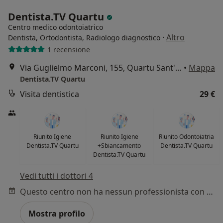
Dentista.TV Quartu
Centro medico odontoiatrico
·
Altro
Dentista, Ortodontista, Radiologo diagnostico
1 recensione
Via Guglielmo Marconi, 155, Quartu Sant'Elena
•
Mappa
Dentista.TV Quartu
Visita dentistica
29 €
Riunito Igiene
Riunito Igiene
Riunito Odontoiatria
Dentista.TV Quartu
+Sbiancamento
Dentista.TV Quartu
Dentista.TV Quartu
Vedi tutti i dottori 4
Questo centro non ha nessun professionista con date disponibili
Mostra profilo