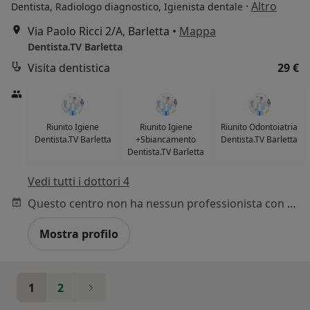
·
Altro
Dentista, Radiologo diagnostico, Igienista dentale
Via Paolo Ricci 2/A, Barletta
•
Mappa
Dentista.TV Barletta
Visita dentistica
29 €
Riunito Igiene
Riunito Igiene
Riunito Odontoiatria
Dentista.TV Barletta
+Sbiancamento
Dentista.TV Barletta
Dentista.TV Barletta
Vedi tutti i dottori 4
Questo centro non ha nessun professionista con date disponibili
Mostra profilo
1
2