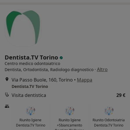
Dentista.TV Torino
Centro medico odontoiatrico
·
Altro
Dentista, Ortodontista, Radiologo diagnostico
Via Passo Buole, 160, Torino
•
Mappa
Dentista.TV Torino
Visita dentistica
29 €
Riunito Igiene
Riunito Igiene
Riunito Odontoiatria
Dentista.TV Torino
+Sbiancamento
Dentista.TV Torino