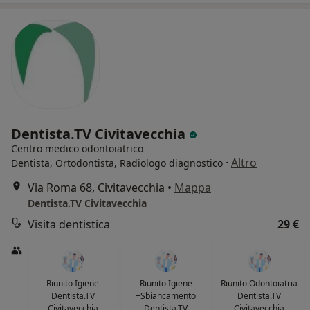
Dentista.TV Civitavecchia
Centro medico odontoiatrico
·
Altro
Dentista, Ortodontista, Radiologo diagnostico
Via Roma 68, Civitavecchia
•
Mappa
Dentista.TV Civitavecchia
Visita dentistica
29 €
Riunito Igiene
Riunito Igiene
Riunito Odontoiatria
Dentista.TV
+Sbiancamento
Dentista.TV
Civitavecchia
Dentista.TV
Civitavecchia