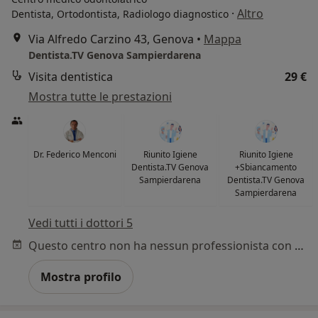
·
Altro
Dentista, Ortodontista, Radiologo diagnostico
Via Alfredo Carzino 43, Genova
•
Mappa
Dentista.TV Genova Sampierdarena
Visita dentistica
29 €
Mostra tutte le prestazioni
Dr. Federico Menconi
Riunito Igiene
Riunito Igiene
Dentista.TV Genova
+Sbiancamento
Sampierdarena
Dentista.TV Genova
Sampierdarena
Vedi tutti i dottori 5
Questo centro non ha nessun professionista con date disponibili
Mostra profilo