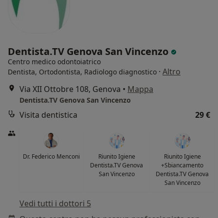
Dentista.TV Genova San Vincenzo
Centro medico odontoiatrico
·
Altro
Dentista, Ortodontista, Radiologo diagnostico
Via XII Ottobre 108, Genova
•
Mappa
Dentista.TV Genova San Vincenzo
Visita dentistica
29 €
Dr. Federico Menconi
Riunito Igiene
Riunito Igiene
Dentista.TV Genova
+Sbiancamento
San Vincenzo
Dentista.TV Genova
San Vincenzo
Vedi tutti i dottori 5