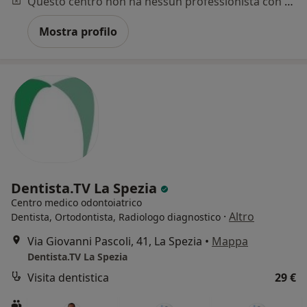
Questo centro non ha nessun professionista con date disponibili
Mostra profilo
Dentista.TV La Spezia
Centro medico odontoiatrico
·
Altro
Dentista, Ortodontista, Radiologo diagnostico
Via Giovanni Pascoli, 41, La Spezia
•
Mappa
Dentista.TV La Spezia
Visita dentistica
29 €