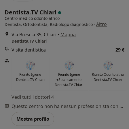
Dentista.TV Chiari
Centro medico odontoiatrico
·
Altro
Dentista, Ortodontista, Radiologo diagnostico
Via Brescia 35, Chiari
•
Mappa
Dentista.TV Chiari
Visita dentistica
29 €
Riunito Igiene
Riunito Igiene
Riunito Odontoiatria
Dentista.TV Chiari
+Sbiancamento
Dentista.TV Chiari
Dentista.TV Chiari
Vedi tutti i dottori 4
Questo centro non ha nessun professionista con date disponibili
Mostra profilo