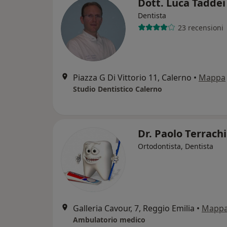
Dott. Luca Tadde
Dentista
23 recensioni
Piazza G Di Vittorio 11, Calerno
•
Mappa
Studio Dentistico Calerno
Dr. Paolo Terrach
Ortodontista, Dentista
Galleria Cavour, 7, Reggio Emilia
•
Mapp
Ambulatorio medico