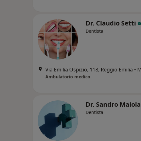
Dr. Claudio Setti
Dentista
Via Emilia Ospizio, 118, Reggio Emilia
•
M
Ambulatorio medico
Dr. Sandro Maiol
Dentista