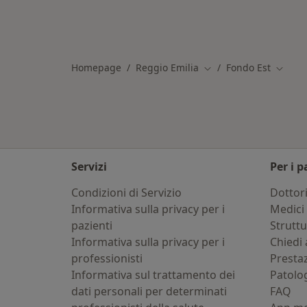
Homepage
Reggio Emilia
Fondo Est
Cambia città
Cambia
Servizi
Per i p
Condizioni di Servizio
Dottor
Informativa sulla privacy per i
Medici 
pazienti
Strutt
Informativa sulla privacy per i
Chiedi 
professionisti
Presta
Informativa sul trattamento dei
Patolo
dati personali per determinati
FAQ