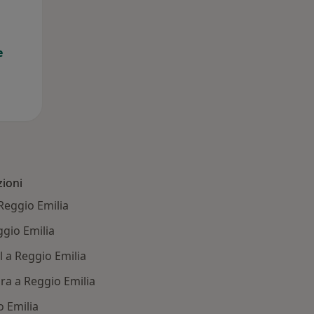
e
zioni
 Reggio Emilia
ggio Emilia
l a Reggio Emilia
ura a Reggio Emilia
o Emilia