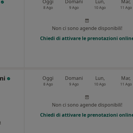
i
Oggi
Domani
Lun,
Mar,
8 Ago
9 Ago
10 Ago
11 Ago
Non ci sono agende disponibili!
Chiedi di attivare le prenotazioni onlin
ini
Oggi
Domani
Lun,
Mar,
8 Ago
9 Ago
10 Ago
11 Ago
Non ci sono agende disponibili!
Chiedi di attivare le prenotazioni onlin
a