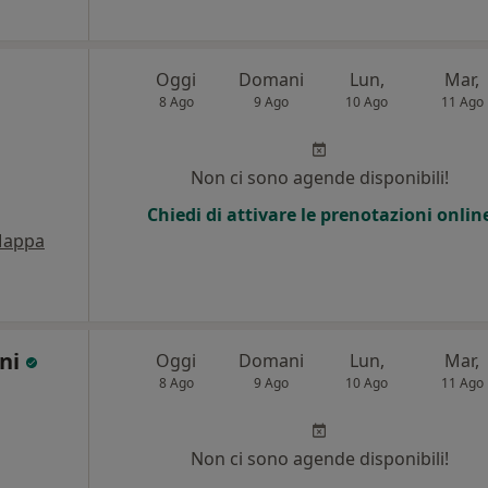
Oggi
Domani
Lun,
Mar,
8 Ago
9 Ago
10 Ago
11 Ago
Non ci sono agende disponibili!
Chiedi di attivare le prenotazioni onlin
appa
ani
Oggi
Domani
Lun,
Mar,
8 Ago
9 Ago
10 Ago
11 Ago
Non ci sono agende disponibili!