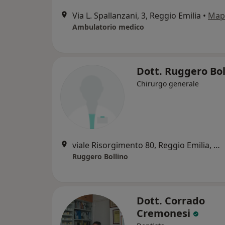
Via L. Spallanzani, 3, Reggio Emilia
•
Map
Ambulatorio medico
Dott. Ruggero Bo
Chirurgo generale
viale Risorgimento 80, Reggio Emilia, Reggio Emilia
Ruggero Bollino
Dott. Corrado
Cremonesi