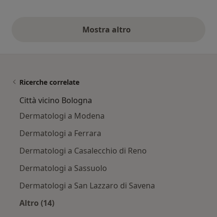
Mostra altro
opinioni di cui sopra
Ricerche correlate
Città vicino Bologna
Dermatologi a Modena
Dermatologi a Ferrara
Dermatologi a Casalecchio di Reno
Dermatologi a Sassuolo
Dermatologi a San Lazzaro di Savena
Altro (14)
Altro nella categoria: Città vicino Bologna