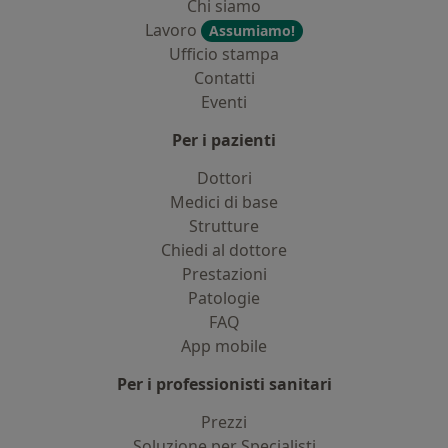
Chi siamo
Lavoro
Assumiamo!
Ufficio stampa
Contatti
Eventi
Per i pazienti
Dottori
Medici di base
Strutture
Chiedi al dottore
Prestazioni
Patologie
FAQ
App mobile
Per i professionisti sanitari
Prezzi
Soluzione per Specialisti