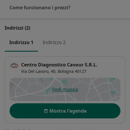
Come funzionano i prezzi?
Indirizzi (2)
Indirizzo 1
Indirizzo 2
Centro Diagnostico Cavour S.R.L.
Via Del Lavoro, 40,
Bologna
40127
Vedi mappa
si apre in una nuova scheda
Disponibilità
Mostra l'agenda