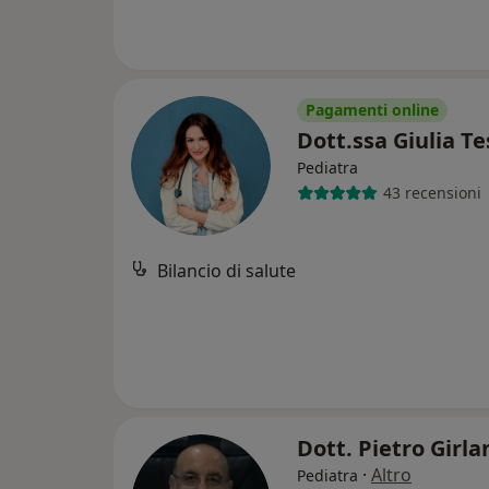
Pagamenti online
Dott.ssa Giulia T
Pediatra
43 recensioni
Bilancio di salute
Dott. Pietro Girl
·
Altro
Pediatra