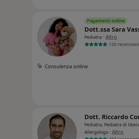
Pagamenti online
Dott.ssa Sara Vas
·
Altro
Pediatra
120 recension
Consulenza online
Dott. Riccardo C
Pediatra, Pediatra di liber
·
Altro
Allergologo