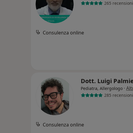
265 recension
Consulenza online
Dott. Luigi Palmi
·
Alt
Pediatra, Allergologo
285 recension
Consulenza online