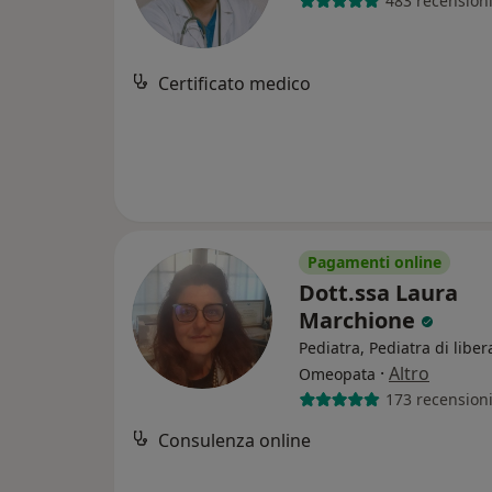
483 recension
Certificato medico
Pagamenti online
Dott.ssa Laura
Marchione
Pediatra, Pediatra di liber
·
Altro
Omeopata
173 recension
Consulenza online