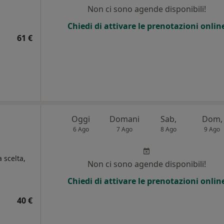
i
Non ci sono agende disponibili!
Chiedi di attivare le prenotazioni onlin
61 €
Oggi
Domani
Sab,
Dom,
6 Ago
7 Ago
8 Ago
9 Ago
a scelta,
Non ci sono agende disponibili!
Chiedi di attivare le prenotazioni onlin
i
40 €