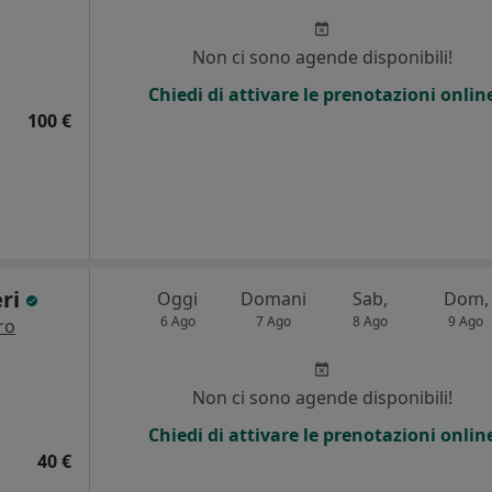
i
Non ci sono agende disponibili!
Chiedi di attivare le prenotazioni onlin
100 €
eri
Oggi
Domani
Sab,
Dom,
6 Ago
7 Ago
8 Ago
9 Ago
ro
i
Non ci sono agende disponibili!
Chiedi di attivare le prenotazioni onlin
40 €