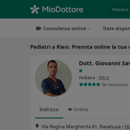
es. prest
Consulenza online
Date dispon
Pediatri a Riesi. Prenota online la tua 
Dott. Giovanni Sa
·
Altro
Pediatra
58 recensioni
Indirizzo
Online
Via Regina Margherita 61, Ravanusa
•
M