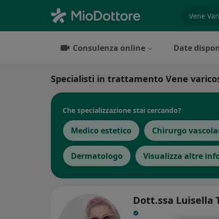
es. prest
Consulenza online
Date dispon
Specialisti in trattamento Vene varico
Che specializzazione stai cercando?
Medico estetico
Chirurgo vascola
Dermatologo
Visualizza altre in
Dott.ssa Luisella 