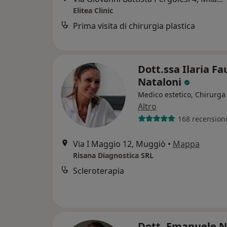
Elitea Clinic
Prima visita di chirurgia plastica
Dott.ssa Ilaria Fa
Nataloni
Medico estetico, Chirurga 
Altro
168 recension
Via I Maggio 12, Muggiò
•
Mappa
Risana Diagnostica SRL
Scleroterapia
Dott. Emanuele 