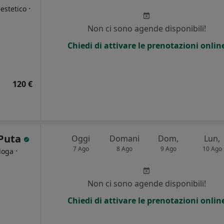
·
estetico
Non ci sono agende disponibili!
Chiedi di attivare le prenotazioni onlin
120 €
 Puta
Oggi
Domani
Dom,
Lun,
7 Ago
8 Ago
9 Ago
10 Ago
·
loga
Non ci sono agende disponibili!
Chiedi di attivare le prenotazioni onlin