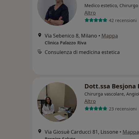
Medico estetico, Chirurgo 
Altro
42 recensioni
Via Sebenico 8, Milano
•
Mappa
Clinica Palazzo Riva
Consulenza di medicina estetica
Dott.ssa Besjona
Chirurga vascolare, Angio
Altro
23 recensioni
Via Giosuè Carducci 81, Lissone
•
Mappa
Respiro Salute