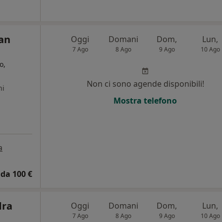
an
Oggi
Domani
Dom,
Lun,
7 Ago
8 Ago
9 Ago
10 Ago
o,
Non ci sono agende disponibili!
ni
Mostra telefono
a
da 100 €
dra
Oggi
Domani
Dom,
Lun,
7 Ago
8 Ago
9 Ago
10 Ago