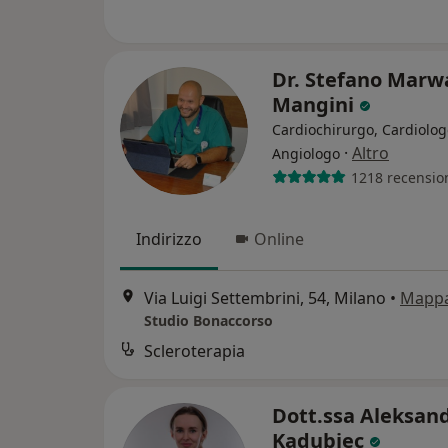
Dr. Stefano Marw
Mangini
Cardiochirurgo, Cardiolog
·
Altro
Angiologo
1218 recensio
Indirizzo
Online
Via Luigi Settembrini, 54, Milano
•
Mapp
Studio Bonaccorso
Scleroterapia
Dott.ssa Aleksan
Kadubiec