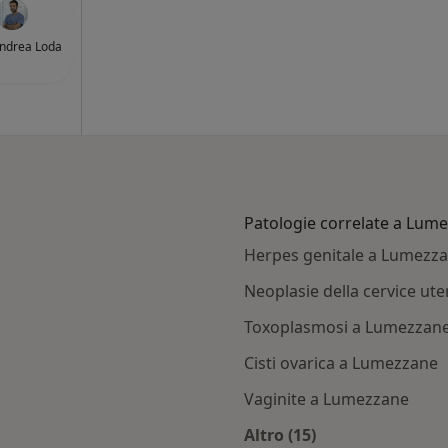
Andrea Loda
Patologie correlate a Lum
Herpes genitale a Lumezz
Neoplasie della cervice ut
Toxoplasmosi a Lumezzan
Cisti ovarica a Lumezzane
Vaginite a Lumezzane
Altro (15)