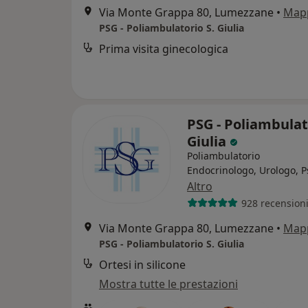
Via Monte Grappa 80, Lumezzane
•
Map
PSG - Poliambulatorio S. Giulia
Prima visita ginecologica
PSG - Poliambulat
Giulia
Poliambulatorio
Endocrinologo, Urologo, P
Altro
928 recension
Via Monte Grappa 80, Lumezzane
•
Map
PSG - Poliambulatorio S. Giulia
Ortesi in silicone
Mostra tutte le prestazioni