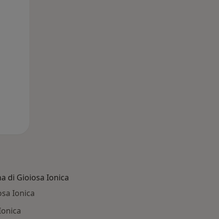
a di Gioiosa Ionica
osa Ionica
Ionica