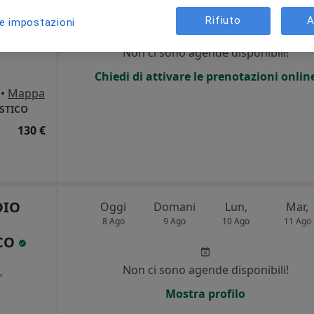
8 Ago
9 Ago
10 Ago
11 Ago
o
Rifiuto
A
le impostazioni
Non ci sono agende disponibili!
Chiedi di attivare le prenotazioni onlin
•
Mappa
ISTICO
130 €
DIO
Oggi
Domani
Lun,
Mar,
8 Ago
9 Ago
10 Ago
11 Ago
ICO
Non ci sono agende disponibili!
,
Mostra profilo
i