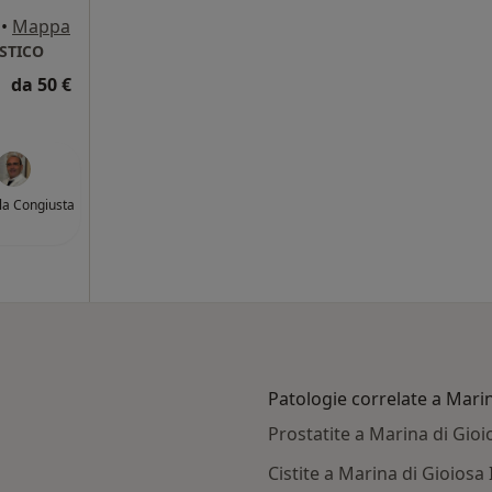
•
Mappa
ISTICO
da 50 €
ola Congiusta
Patologie correlate a Marin
Prostatite a Marina di Gioi
Cistite a Marina di Gioiosa 