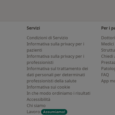
Servizi
Per i p
Condizioni di Servizio
Dottor
Informativa sulla privacy per i
Medici 
pazienti
Strutt
Informativa sulla privacy per i
Chiedi 
professionisti
Presta
Informativa sul trattamento dei
Patolo
dati personali per determinati
FAQ
professionisti della salute
App mo
Informativa sui cookie
In che modo ordiniamo i risultati
Accessibilità
Chi siamo
Lavoro
Assumiamo!