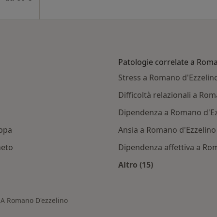
Patologie correlate a Roma
Stress a Romano d'Ezzelin
Difficoltà relazionali a Ro
Dipendenza a Romano d'Ez
ppa
Ansia a Romano d'Ezzelino
neto
Dipendenza affettiva a Ro
Altro (15)
omano d'Ezzelino
Altro nella categoria
 A Romano D'ezzelino