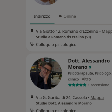
Indirizzo
Online
Via Giotto 12, Romano d'Ezzelino
•
Map
Studio a Romano d'Ezzelino (VI)
Colloquio psicologico
Dott. Alessandro
Morano
Psicoterapeuta, Psicologo,
·
Altro
clinico
1 recensione
Via G. Garibaldi 24, Cassola
•
Mappa
Studio Dott. Alessandro Morano
Colloquio psicologico