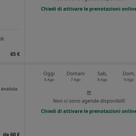
Chiedi di attivare le prenotazioni onlin
pa
65 €
Oggi
Domani
Sab,
Dom,
6 Ago
7 Ago
8 Ago
9 Ago
 Analista
Non ci sono agende disponibili!
Chiedi di attivare le prenotazioni onlin
da 60 €