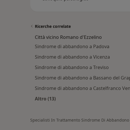
Ricerche correlate
Città vicino Romano d'Ezzelino
Sindrome di abbandono a Padova
Sindrome di abbandono a Vicenza
Sindrome di abbandono a Treviso
Sindrome di abbandono a Bassano del Gra
Sindrome di abbandono a Castelfranco Ve
Altro (13)
Altro nella categoria: Città vicino R
Specialisti In Trattamento Sindrome Di Abbandono