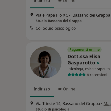
Indirizzo
Online
Viale Papa Pio X 57, Bassano del Grappa
Studio Bassano del Grappa
Colloquio psicologico
Pagamenti online
Dott.ssa Elisa
Gasparotto
Psicologa, Psicoterapeuta
8 recensioni
Indirizzo
Online
Via Trieste 14, Bassano del Grappa
•
Ma
Studio di psicologia