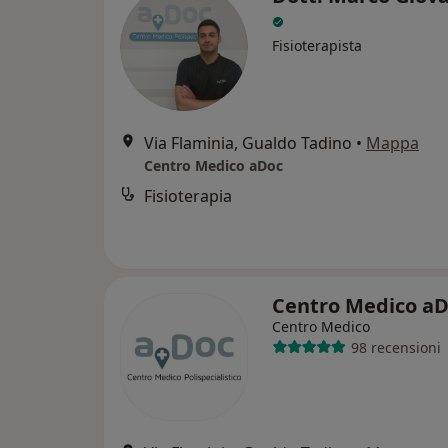
Fisioterapista
Via Flaminia, Gualdo Tadino
•
Mappa
Centro Medico aDoc
Fisioterapia
Centro Medico a
Centro Medico
98 recensioni