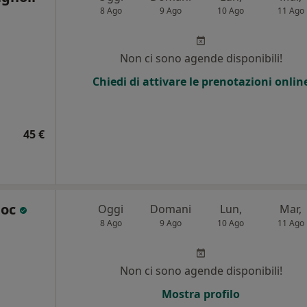
8 Ago
9 Ago
10 Ago
11 Ago
Non ci sono agende disponibili!
Chiedi di attivare le prenotazioni onlin
45 €
Doc
Oggi
Domani
Lun,
Mar,
8 Ago
9 Ago
10 Ago
11 Ago
Non ci sono agende disponibili!
Mostra profilo