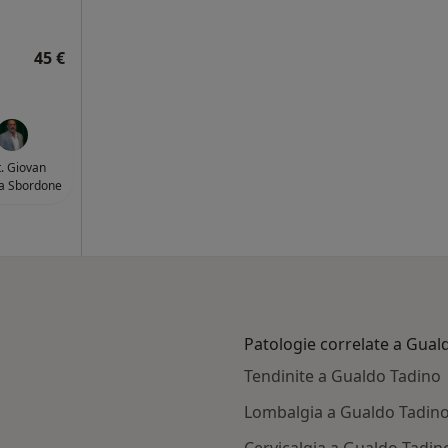
45 €
. Giovan
ta Sbordone
Patologie correlate a Gual
Tendinite a Gualdo Tadino
Lombalgia a Gualdo Tadin