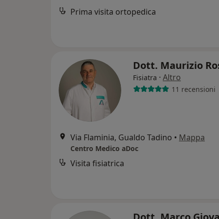
Prima visita ortopedica
Dott. Maurizio Ro
·
Altro
Fisiatra
11 recensioni
Via Flaminia, Gualdo Tadino
•
Mappa
Centro Medico aDoc
Visita fisiatrica
Dott. Marco Giov