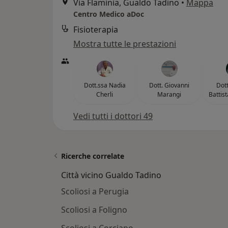
Via Flaminia, Gualdo Tadino
•
Mappa
Centro Medico aDoc
Fisioterapia
Mostra tutte le prestazioni
Dott.ssa Nadia
Dott. Giovanni
Dott
Cherli
Marangi
Battis
Vedi tutti i dottori 49
Ricerche correlate
Città vicino Gualdo Tadino
Scoliosi a Perugia
Scoliosi a Foligno