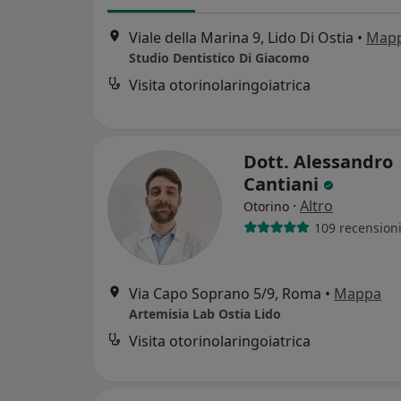
Viale della Marina 9, Lido Di Ostia
•
Map
Studio Dentistico Di Giacomo
Visita otorinolaringoiatrica
Dott. Alessandro
Cantiani
·
Altro
Otorino
109 recension
Via Capo Soprano 5/9, Roma
•
Mappa
Artemisia Lab Ostia Lido
Visita otorinolaringoiatrica