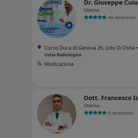
Dr. Giuseppe Cuiu
Otorino
44 recensioni
Corso Duca di Genova 26, Lido Di Ostia
•
Ostia Radiologica
Medicazione
Dott. Francesco I
Otorino
8 recensioni