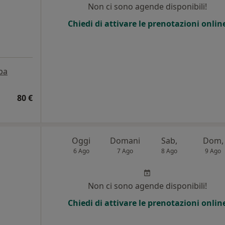
Non ci sono agende disponibili!
Chiedi di attivare le prenotazioni onlin
pa
80 €
Oggi
Domani
Sab,
Dom,
6 Ago
7 Ago
8 Ago
9 Ago
Non ci sono agende disponibili!
Chiedi di attivare le prenotazioni onlin