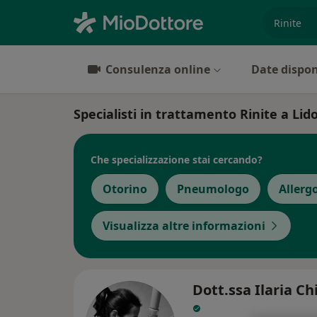
es. prest
Consulenza online
Date dispon
Specialisti in trattamento Rinite a Lido
Che specializzazione stai cercando?
Otorino
Pneumologo
Allerg
Visualizza altre informazioni
Dott.ssa Ilaria Ch