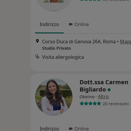
Indirizzo
Online
Corso Duca di Genova 26A, Roma
•
Map
Studio Privato
Visita allergologica
Dott.ssa Carmen
Bigliardo
·
Altro
Otorino
20 recensioni
Indirizzo
Online