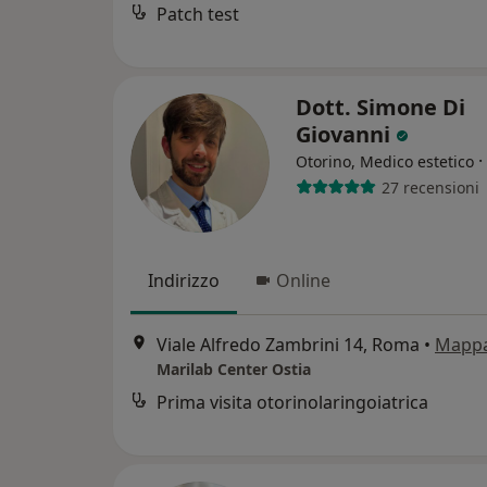
Patch test
Dott. Simone Di
Giovanni
·
Otorino, Medico estetico
27 recensioni
Indirizzo
Online
Viale Alfredo Zambrini 14, Roma
•
Mapp
Marilab Center Ostia
Prima visita otorinolaringoiatrica