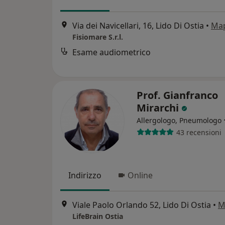
Via dei Navicellari, 16, Lido Di Ostia
•
Ma
Fisiomare S.r.l.
Esame audiometrico
Prof. Gianfranco
Mirarchi
Allergologo, Pneumologo
43 recensioni
Indirizzo
Online
Viale Paolo Orlando 52, Lido Di Ostia
•
M
LifeBrain Ostia