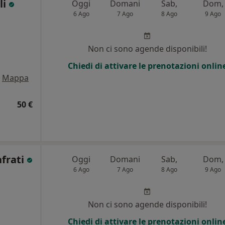
li
Oggi
Domani
Sab,
Dom,
6 Ago
7 Ago
8 Ago
9 Ago
Non ci sono agende disponibili!
Chiedi di attivare le prenotazioni onlin
Mappa
50 €
afrati
Oggi
Domani
Sab,
Dom,
6 Ago
7 Ago
8 Ago
9 Ago
Non ci sono agende disponibili!
Chiedi di attivare le prenotazioni onlin