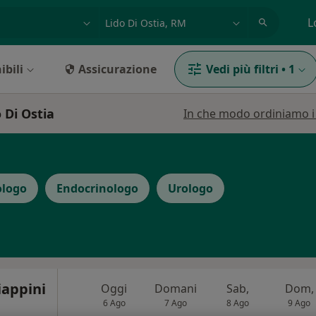
azione, medico, struttura
es: Roma
L
ibili
Assicurazione
Vedi più filtri
•
1
 Di Ostia
In che modo ordiniamo i r
ologo
Endocrinologo
Urologo
iappini
Oggi
Domani
Sab,
Dom,
6 Ago
7 Ago
8 Ago
9 Ago