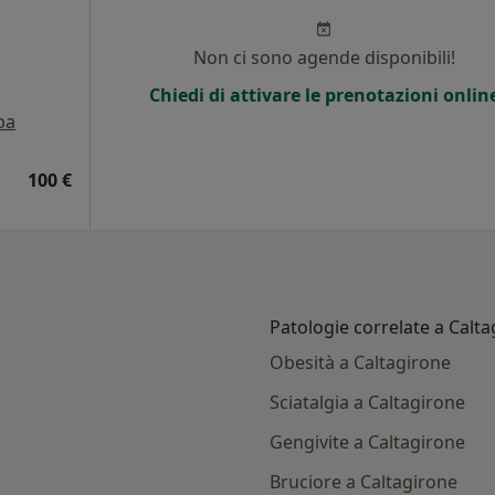
Non ci sono agende disponibili!
Chiedi di attivare le prenotazioni onlin
pa
100 €
Patologie correlate a Calt
Obesità a Caltagirone
Sciatalgia a Caltagirone
Gengivite a Caltagirone
Bruciore a Caltagirone