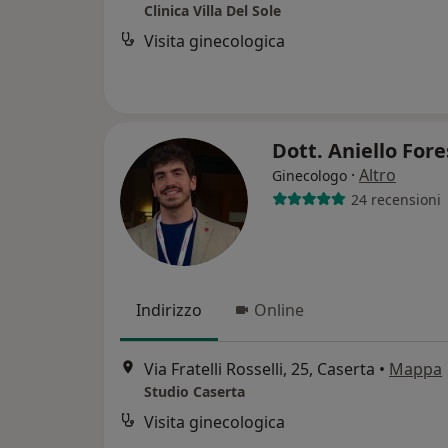
Clinica Villa Del Sole
Visita ginecologica
Dott. Aniello For
·
Altro
Ginecologo
24 recensioni
Indirizzo
Online
Via Fratelli Rosselli, 25, Caserta
•
Mappa
Studio Caserta
Visita ginecologica