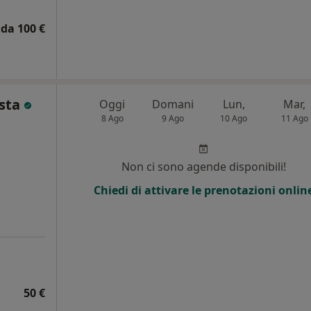
da 100 €
esta
Oggi
Domani
Lun,
Mar,
8 Ago
9 Ago
10 Ago
11 Ago
Non ci sono agende disponibili!
Chiedi di attivare le prenotazioni onlin
50 €