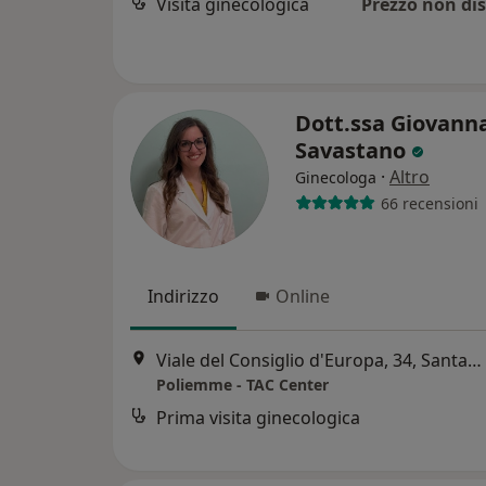
Visita ginecologica
Prezzo non dis
Dott.ssa Giovann
Savastano
·
Altro
Ginecologa
66 recensioni
Indirizzo
Online
Viale del Consiglio d'Europa, 34, Santa Maria Capua Vetere
Poliemme - TAC Center
Prima visita ginecologica