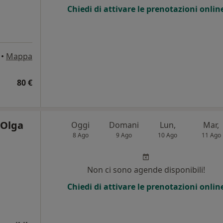
Chiedi di attivare le prenotazioni onlin
•
Mappa
80 €
 Olga
Oggi
Domani
Lun,
Mar,
8 Ago
9 Ago
10 Ago
11 Ago
i
Non ci sono agende disponibili!
Chiedi di attivare le prenotazioni onlin