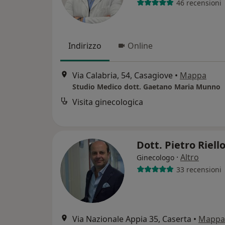
46 recensioni
Indirizzo
Online
Via Calabria, 54, Casagiove
•
Mappa
Studio Medico dott. Gaetano Maria Munno
Visita ginecologica
Dott. Pietro Riell
·
Altro
Ginecologo
33 recensioni
Via Nazionale Appia 35, Caserta
•
Mappa