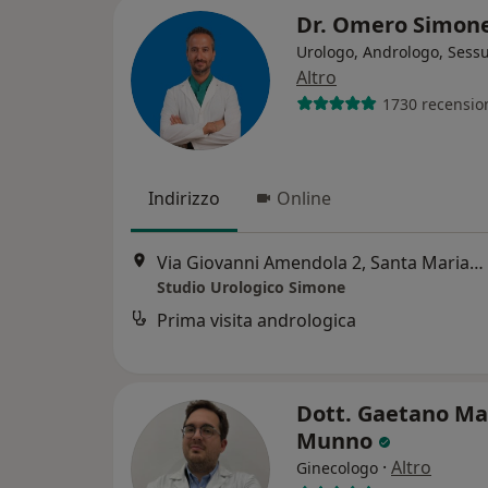
Dr. Omero Simon
Urologo, Andrologo, Sess
Altro
1730 recensio
Indirizzo
Online
Via Giovanni Amendola 2, Santa Maria Capua Vetere
Studio Urologico Simone
Prima visita andrologica
Dott. Gaetano Ma
Munno
·
Altro
Ginecologo