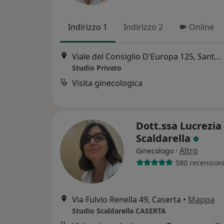
Indirizzo 1
Indirizzo 2
Online
Viale del Consiglio D'Europa 125, Santa Maria Capua Vetere
Studio Privato
Visita ginecologica
Dott.ssa Lucrezia
Scaldarella
·
Altro
Ginecologo
580 recension
Via Fulvio Renella 49, Caserta
•
Mappa
Studio Scaldarella CASERTA