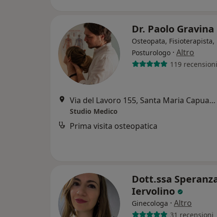
Dr. Paolo Gravina
Osteopata, Fisioterapista,
·
Altro
Posturologo
119 recension
Via del Lavoro 155, Santa Maria Capua Vetere
Studio Medico
Prima visita osteopatica
Dott.ssa Speranz
Iervolino
·
Altro
Ginecologa
31 recensioni