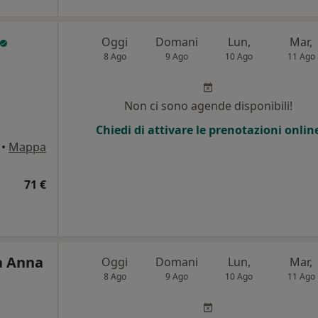
Oggi
Domani
Lun,
Mar,
8 Ago
9 Ago
10 Ago
11 Ago
i
Non ci sono agende disponibili!
Chiedi di attivare le prenotazioni onlin
•
Mappa
71 €
a Anna
Oggi
Domani
Lun,
Mar,
8 Ago
9 Ago
10 Ago
11 Ago