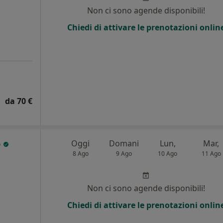
Non ci sono agende disponibili!
Chiedi di attivare le prenotazioni onlin
da 70 €
o
Oggi
Domani
Lun,
Mar,
8 Ago
9 Ago
10 Ago
11 Ago
Non ci sono agende disponibili!
Chiedi di attivare le prenotazioni onlin