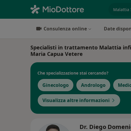
es. prest
Consulenza online
Date dispon
Specialisti in trattamento Malattia in
Maria Capua Vetere
Che specializzazione stai cercando?
Ginecologo
Andrologo
Medic
Visualizza altre informazioni
Dr. Diego Domeni