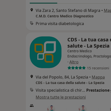
Via Zara 2, Santo Stefano di Magra
•
Ma
C.M.D. Centro Medico Diagnostico
Prima visita diabetologica
CDS - La tua casa 
salute - La Spezia
Centro Medico
Endocrinologo, Proctologo
·
Altro
15 recensioni
Via del Popolo, 84, La Spezia
•
Mappa
CDS - La tua casa della salute - La Spezia
Visita specialistica di chirurgia vascolare
Prestazione 
Mostra tutte le prestazioni