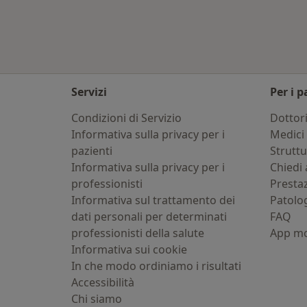
Servizi
Per i p
Condizioni di Servizio
Dottor
Informativa sulla privacy per i
Medici 
pazienti
Strutt
Informativa sulla privacy per i
Chiedi 
professionisti
Presta
Informativa sul trattamento dei
Patolo
dati personali per determinati
FAQ
professionisti della salute
App mo
Informativa sui cookie
In che modo ordiniamo i risultati
Accessibilità
Chi siamo