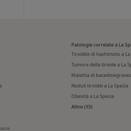
Patologie correlate a La Sp
Tiroidite di hashimoto a La
Tumore della tiroide a La S
Malattia di basedowgraves
a
Noduli tiroidei a La Spezia
Obesità a La Spezia
Altro (15)
Altro nella categoria
pezia