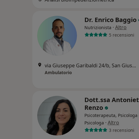
Dr. Enrico Baggio
·
Altro
Nutrizionista
5 recensioni
via Giuseppe Garibaldi 24/b, San Giuseppe
Ambulatorio
Dott.ssa Antoniet
Renzo
Psicoterapeuta, Psicologa 
·
Altro
Psicologa
3 recensioni