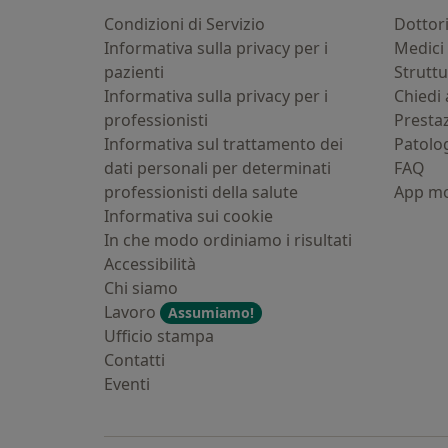
Condizioni di Servizio
Dottor
Informativa sulla privacy per i
Medici 
pazienti
Strutt
Informativa sulla privacy per i
Chiedi 
professionisti
Presta
Informativa sul trattamento dei
Patolo
dati personali per determinati
FAQ
professionisti della salute
App mo
Informativa sui cookie
In che modo ordiniamo i risultati
Accessibilità
Chi siamo
Lavoro
Assumiamo!
Ufficio stampa
Contatti
Eventi