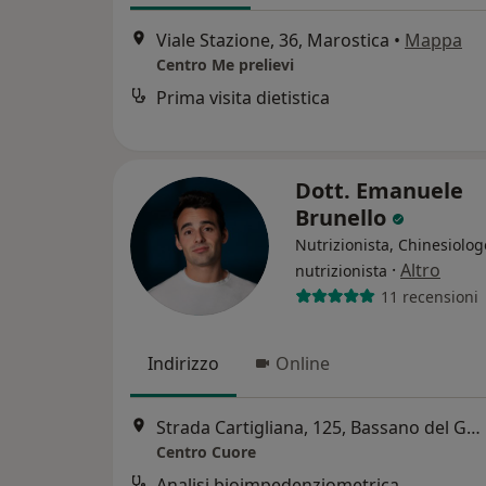
Viale Stazione, 36, Marostica
•
Mappa
Centro Me prelievi
Prima visita dietistica
Dott. Emanuele
Brunello
Nutrizionista, Chinesiolog
·
Altro
nutrizionista
11 recensioni
Indirizzo
Online
Strada Cartigliana, 125, Bassano del Grappa
Centro Cuore
Analisi bioimpedenziometrica