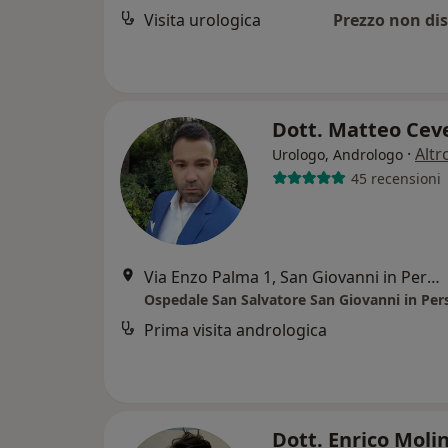
Visita urologica
Prezzo non dis
Dott. Matteo Cev
·
Altr
Urologo, Andrologo
45 recensioni
Via Enzo Palma 1, San Giovanni in Persiceto
Prima visita andrologica
Dott. Enrico Moli