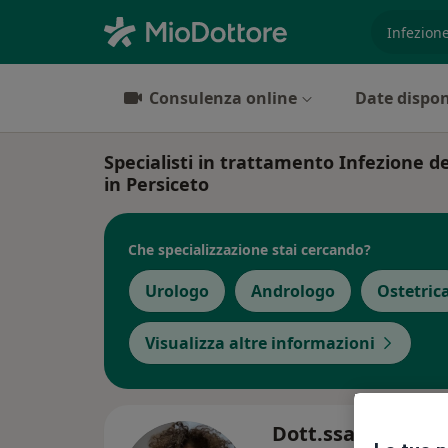
es. prest
Consulenza online
Date dispon
Specialisti in trattamento Infezione de
in Persiceto
Che specializzazione stai cercando?
Urologo
Andrologo
Ostetric
Visualizza altre informazioni
Dott.ssa Rosita F