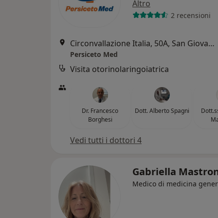
Altro
2 recensioni
Circonvallazione Italia, 50A, San Giovanni in Persiceto
Persiceto Med
Visita otorinolaringoiatrica
Dr. Francesco
Dott. Alberto Spagni
Dott.s
Borghesi
Ma
Vedi tutti i dottori 4
Gabriella Mastro
Medico di medicina gener