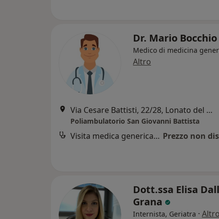
Dr. Mario Bocchi
Medico di medicina gener
Altro
Via Cesare Battisti, 22/28, Lonato del Garda
Poliambulatorio San Giovanni Battista
Visita medica generica in CONVENZIONE
Prezzo non dis
Dott.ssa Elisa Dal
Grana
·
Altr
Internista, Geriatra