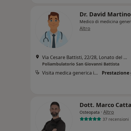
Dr. David Martin
Medico di medicina gener
Altro
Via Cesare Battisti, 22/28, Lonato del Garda
Poliambulatorio San Giovanni Battista
Visita medica generica in CONVENZIONE
Prestazione 
Dott. Marco Catt
·
Altro
Osteopata
37 recensioni