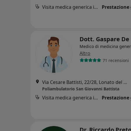
Visita medica generica in CONVENZIONE
Prestazione 
Dott. Gaspare De 
Medico di medicina gener
Altro
71 recensioni
Via Cesare Battisti, 22/28, Lonato del Garda
Poliambulatorio San Giovanni Battista
Visita medica generica in CONVENZIONE
Prestazione 
Dr. Riccardo Pret