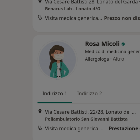
Via Cesare Battisti 28, Lonato del Garda
Benacus Lab - Lonato d/G
Visita medica generica in CONVENZIONE
Prezzo non dis
Rosa Micoli
Medico di medicina gener
·
Altro
Allergologa
Indirizzo 1
Indirizzo 2
Via Cesare Battisti, 22/28, Lonato del Garda
Poliambulatorio San Giovanni Battista
Visita medica generica in CONVENZIONE
Prestazione 