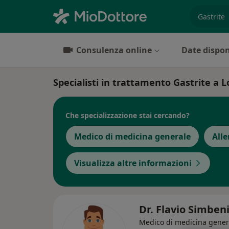
es. prest
Consulenza online
Date dispon
Specialisti in trattamento Gastrite a 
Che specializzazione stai cercando?
Medico di medicina generale
All
Visualizza altre informazioni
Dr. Flavio Simben
Medico di medicina gener