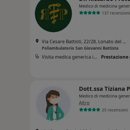
Medico di medicina gener
137 recension
Via Cesare Battisti, 22/28, Lonato del Garda
Poliambulatorio San Giovanni Battista
Visita medica generica in CONVENZIONE
Prestazione 
Dott.ssa Tiziana 
Medico di medicina gener
Altro
25 recensioni