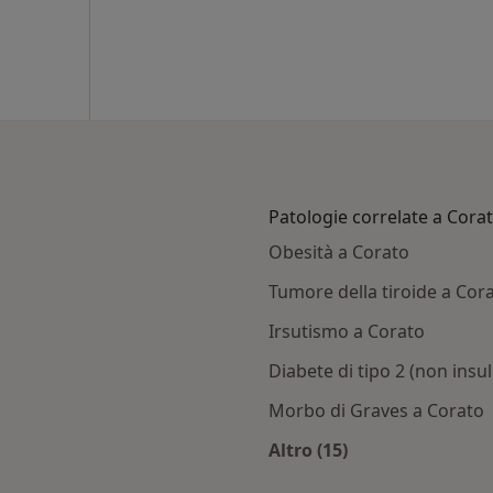
Patologie correlate a Cora
Obesità a Corato
Tumore della tiroide a Cor
Irsutismo a Corato
Diabete di tipo 2 (non ins
Morbo di Graves a Corato
Altro (15)
Altro nella categoria