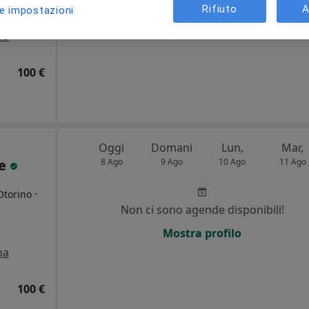
Rifiuto
A
le impostazioni
Chiedi di attivare le prenotazioni onlin
pa
100 €
Oggi
Domani
Lun,
Mar,
ce
8 Ago
9 Ago
10 Ago
11 Ago
·
Otorino
Non ci sono agende disponibili!
i
Mostra profilo
pa
100 €