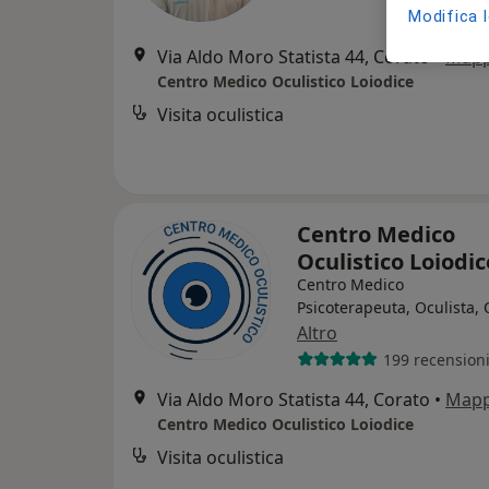
Modifica 
Via Aldo Moro Statista 44, Corato
•
Map
Centro Medico Oculistico Loiodice
Visita oculistica
Centro Medico
Oculistico Loiodi
Centro Medico
Psicoterapeuta, Oculista, 
Altro
199 recension
Via Aldo Moro Statista 44, Corato
•
Map
Centro Medico Oculistico Loiodice
Visita oculistica