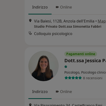
Indirizzo
Online
Via Baiesi, 112B, Anzola dell'Emilia
•
Map
Studio Privato Dott.ssa Simonetta Fabbri
Colloquio psicologico
Pagamenti online
Dott.ssa Jessica P
Psicologo, Psicologo clinic
8 recensioni
Indirizzo
Online
Via Risorgimento 34, Castelfranco Emilia