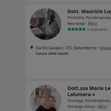
Dott. Maurizio L
Psichiatra, Psicoterapeuta
·
Altro
Neurologo
2 recensioni
Via De Gasperi, 7/D, Spilamberto
•
Mapp
Centro della Salute
Dott.ssa Maria Le
Lalumera
Psicologa, Psicoterapeuta,
·
Altro
Psicologa clinica