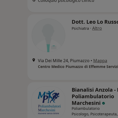
Colloquio psicologico clinico
Dott. Leo Lo Rus
·
Altro
Psichiatra
Via Dei Mille 24, Piumazzo
•
Mappa
Centro Medico Piumazzo di Effemme Serviz
Bianalisi Anzola -
Poliambulatorio
Marchesini
Poliambulatorio
Psicologo, Psicoterapeuta