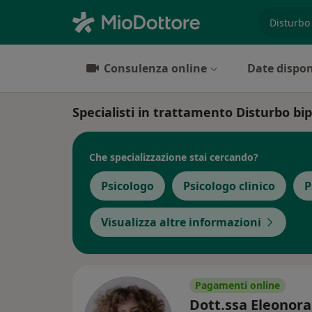
es. prest
Consulenza online
Date dispon
Specialisti in trattamento Disturbo bi
Che specializzazione stai cercando?
Psicologo
Psicologo clinico
P
Visualizza altre informazioni
Pagamenti online
Dott.ssa Eleonora