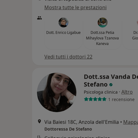
Mostra tutte le prestazioni
Dott. Enrico Ligabue
Dott.ssa Petia
Dr
Mihaylova Tzanova
Gio
Kaneva
Vedi tutti i dottori 22
Dott.ssa Vanda D
Stefano
·
Altro
Psicologa clinica
1 recensione
Via Baiesi 18C, Anzola dell'Emilia
•
Mapp
Dottoressa De Stefano