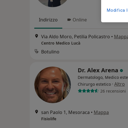
Modifica 
Indirizzo
Online
Via Aldo Moro, Petilia Policastro
•
Mapp
Centro Medico Lucà
Botulino
Dr. Alex Arena
Dermatologo, Medico estet
·
Altro
Chirurgo estetico
26 recensioni
san Paolo 1, Mesoraca
•
Mappa
Fisiolife