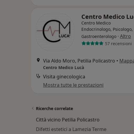
Centro Medico L
Centro Medico
Endocrinologo, Psicologo,
·
Altro
Gastroenterologo
57 recensioni
Via Aldo Moro, Petilia Policastro
•
Mapp
Centro Medico Lucà
Visita ginecologica
Mostra tutte le prestazioni
Ricerche correlate
Città vicino Petilia Policastro
Difetti estetici a Lamezia Terme