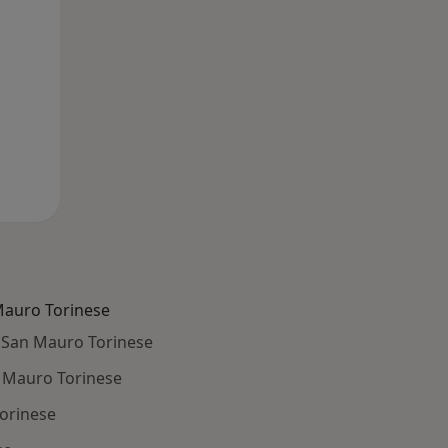
 Mauro Torinese
 San Mauro Torinese
n Mauro Torinese
Torinese