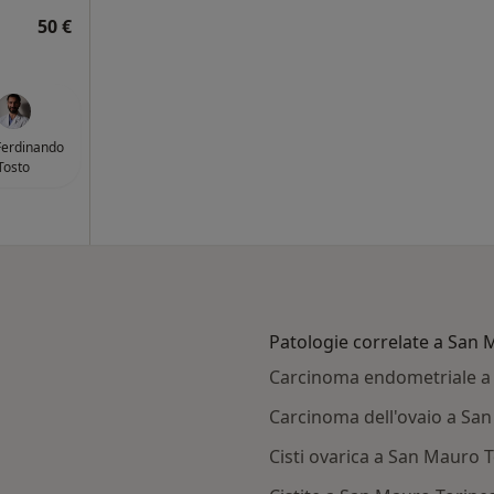
50 €
Ferdinando
Tosto
Patologie correlate a San
Carcinoma endometriale a
Carcinoma dell'ovaio a Sa
Cisti ovarica a San Mauro 