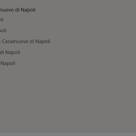
lnuovo di Napoli
li
oli
a Casalnuovo di Napoli
di Napoli
 Napoli
: Patologie correlate a Casalnuovo di Napoli