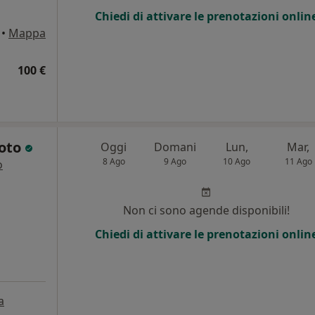
Chiedi di attivare le prenotazioni onlin
•
Mappa
100 €
Coto
Oggi
Domani
Lun,
Mar,
8 Ago
9 Ago
10 Ago
11 Ago
o
Non ci sono agende disponibili!
Chiedi di attivare le prenotazioni onlin
a