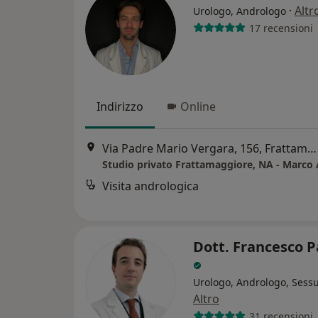
·
Altr
Urologo, Andrologo
17 recensioni
Indirizzo
Online
Via Padre Mario Vergara, 156, Frattamaggiore
Studio privato Frattamaggiore, NA - Marco
Visita andrologica
Dott. Francesco P
Urologo, Andrologo, Sess
Altro
31 recensioni