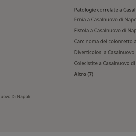
Patologie correlate a Casa
Ernia a Casalnuovo di Napo
Fistola a Casalnuovo di Nap
Carcinoma del colonretto 
Diverticolosi a Casalnuovo 
Colecistite a Casalnuovo di
Altro (7)
asalnuovo di Napoli
Altro nella categoria
nuovo Di Napoli