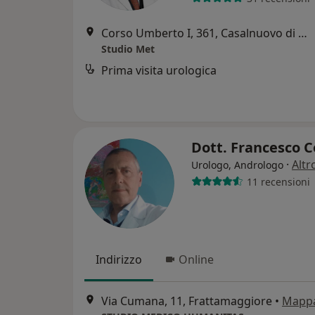
Corso Umberto I, 361, Casalnuovo di Napoli
Studio Met
Prima visita urologica
Dott. Francesco 
·
Altr
Urologo, Andrologo
11 recensioni
Indirizzo
Online
Via Cumana, 11, Frattamaggiore
•
Mapp