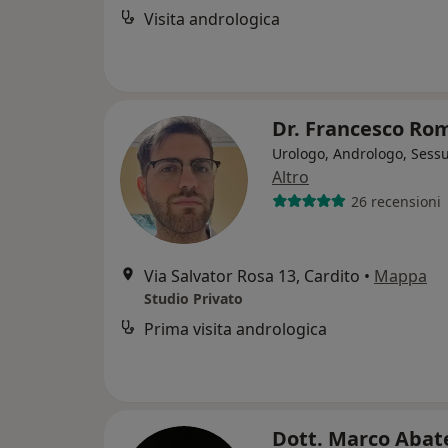
Visita andrologica
Dr. Francesco R
Urologo, Andrologo, Sess
Altro
26 recensioni
Via Salvator Rosa 13, Cardito
•
Mappa
Studio Privato
Prima visita andrologica
Dott. Marco Aba