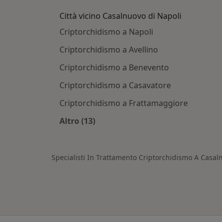
Città vicino Casalnuovo di Napoli
Criptorchidismo a Napoli
Criptorchidismo a Avellino
Criptorchidismo a Benevento
Criptorchidismo a Casavatore
Criptorchidismo a Frattamaggiore
Altro (13)
Altro nella categoria: Città vicino C
Specialisti In Trattamento Criptorchidismo A Casal