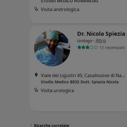
STUDIO MEDICO HUMANITAS
Visita andrologica
Dr. Nicola Spiezia
·
Altro
Urologo
11 recensioni
Viale dei Ligustri 45, Casalnuovo di Napoli
Studio Medico BIOS Dott. Spiezia Nicola
Visita urologica
Ricerche correlate