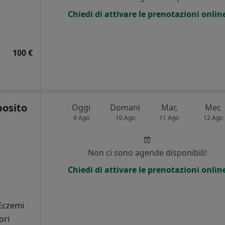
Chiedi di attivare le prenotazioni onlin
100 €
posito
Oggi
Domani
Mar,
Mer,
9 Ago
10 Ago
11 Ago
12 Ago
Non ci sono agende disponibili!
i
Chiedi di attivare le prenotazioni onlin
 Eczemi
ori