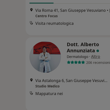
Via Roma 41, San Giuseppe Vesuviano
•
Centro Focus
Visita reumatologica
Dott. Alberto
Annunziata
·
Altro
Dermatologo
206 recension
Via Astalonga 6, San Giuseppe Vesuviano
Studio Medico
Mappatura nei