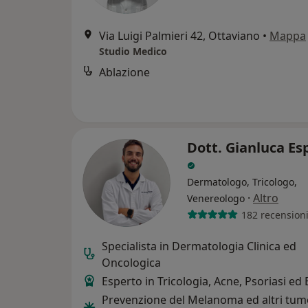
Via Luigi Palmieri 42, Ottaviano
•
Mappa
Studio Medico
Ablazione
Dott. Gianluca Es
Dermatologo, Tricologo,
·
Altro
Venereologo
182 recension
Specialista in Dermatologia Clinica ed
Oncologica
Esperto in Tricologia, Acne, Psoriasi ed
Prevenzione del Melanoma ed altri tum