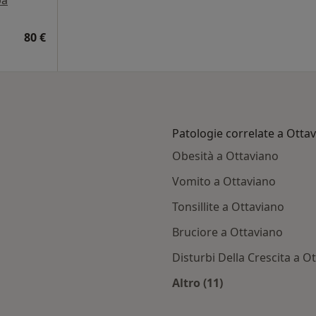
80 €
Patologie correlate a Otta
Obesità a Ottaviano
Vomito a Ottaviano
Tonsillite a Ottaviano
Bruciore a Ottaviano
Disturbi Della Crescita a O
Altro (11)
ttaviano
Altro nella categoria