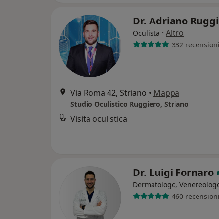
Dr. Adriano Rugg
·
Altro
Oculista
332 recension
Via Roma 42, Striano
•
Mappa
Studio Oculistico Ruggiero, Striano
Visita oculistica
Dr. Luigi Fornaro
Dermatologo, Venereolog
460 recension