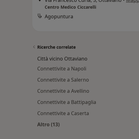
Centro Medico Ciccarelli
Agopuntura
Ricerche correlate
Città vicino Ottaviano
Connettivite a Napoli
Connettivite a Salerno
Connettivite a Avellino
Connettivite a Battipaglia
Connettivite a Caserta
Altro (13)
Altro nella categoria: Città vicino O