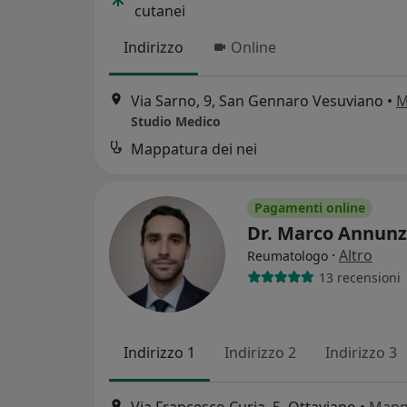
cutanei
Indirizzo
Online
Via Sarno, 9, San Gennaro Vesuviano
•
M
Studio Medico
Mappatura dei nei
Pagamenti online
Dr. Marco Annunz
·
Altro
Reumatologo
13 recensioni
Indirizzo 1
Indirizzo 2
Indirizzo 3
Via Francesco Curia, 5, Ottaviano
•
Map