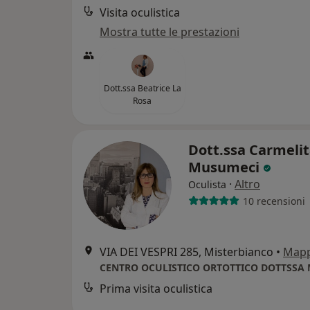
Visita oculistica
Mostra tutte le prestazioni
Dott.ssa Beatrice La
Rosa
Dott.ssa Carmeli
Musumeci
·
Altro
Oculista
10 recensioni
VIA DEI VESPRI 285, Misterbianco
•
Map
Prima visita oculistica