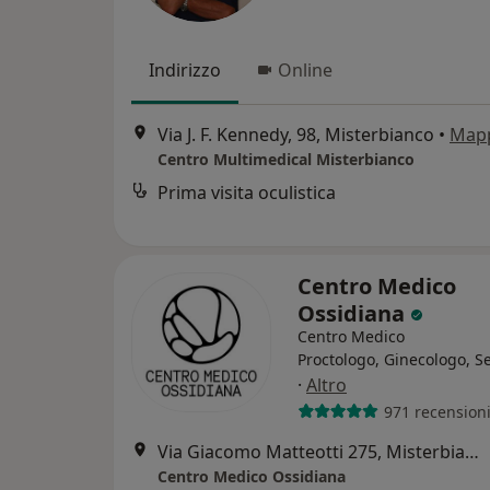
Indirizzo
Online
Via J. F. Kennedy, 98, Misterbianco
•
Map
Centro Multimedical Misterbianco
Prima visita oculistica
Centro Medico
Ossidiana
Centro Medico
Proctologo, Ginecologo, S
·
Altro
971 recension
Via Giacomo Matteotti 275, Misterbianco
Centro Medico Ossidiana