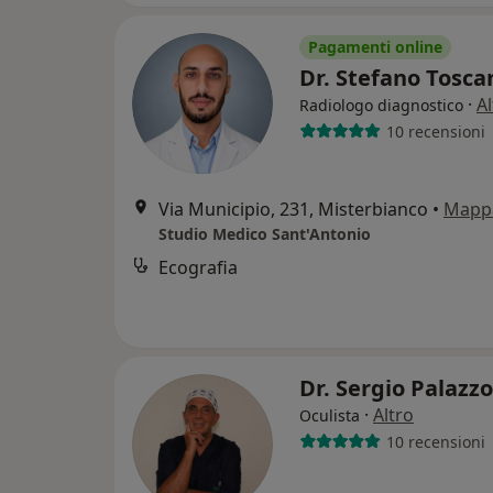
Pagamenti online
Dr. Stefano Tosc
·
Al
Radiologo diagnostico
10 recensioni
Via Municipio, 231, Misterbianco
•
Mapp
Studio Medico Sant'Antonio
Ecografia
Dr. Sergio Palazz
·
Altro
Oculista
10 recensioni