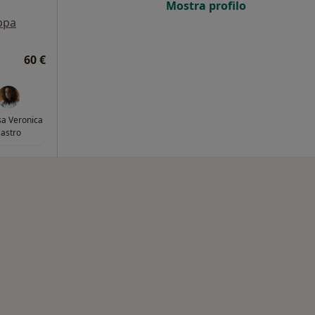
Mostra profilo
ppa
60 €
sa Veronica
astro