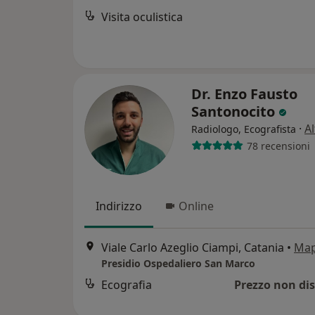
Visita oculistica
Dr. Enzo Fausto
Santonocito
·
Al
Radiologo, Ecografista
78 recensioni
Indirizzo
Online
Viale Carlo Azeglio Ciampi, Catania
•
Ma
Presidio Ospedaliero San Marco
Ecografia
Prezzo non dis