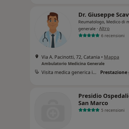
Dr. Giuseppe Sca
Reumatologo, Medico di 
·
Altro
generale
6 recensioni
Via A. Pacinotti, 72, Catania
•
Mappa
Ambulatorio Medicina Generale
Visita medica generica in CONVENZIONE
Prestazione 
Presidio Ospedali
San Marco
5 recensioni