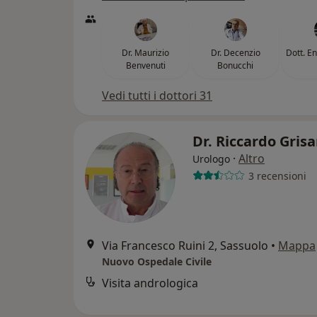
Dr. Maurizio
Dr. Decenzio
Dott. E
Benvenuti
Bonucchi
Vedi tutti i dottori 31
Dr. Riccardo Gris
·
Altro
Urologo
3 recensioni
Via Francesco Ruini 2, Sassuolo
•
Mappa
Nuovo Ospedale Civile
Visita andrologica