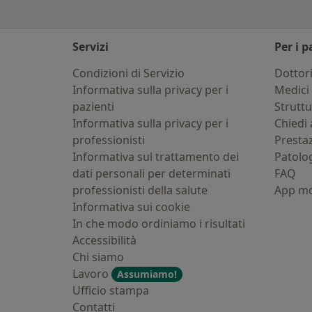
Servizi
Per i p
Condizioni di Servizio
Dottor
Informativa sulla privacy per i
Medici 
pazienti
Strutt
Informativa sulla privacy per i
Chiedi 
professionisti
Presta
Informativa sul trattamento dei
Patolo
dati personali per determinati
FAQ
professionisti della salute
App mo
Informativa sui cookie
In che modo ordiniamo i risultati
Accessibilità
Chi siamo
Lavoro
Assumiamo!
Ufficio stampa
Contatti