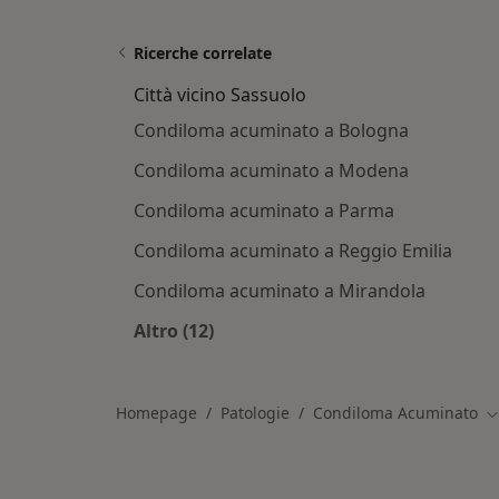
Ricerche correlate
Città vicino Sassuolo
Condiloma acuminato a Bologna
Condiloma acuminato a Modena
Condiloma acuminato a Parma
Condiloma acuminato a Reggio Emilia
Condiloma acuminato a Mirandola
Altro (12)
Altro nella categoria: Città vicino Sa
Homepage
Patologie
Condiloma Acuminato
C