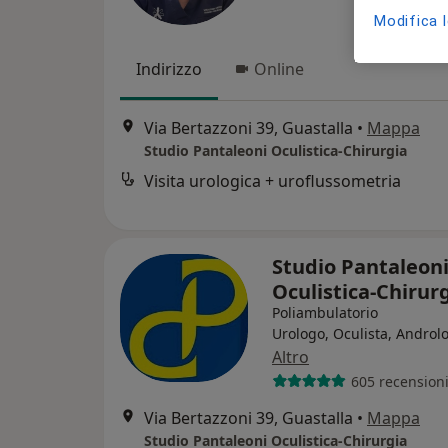
Modifica 
Indirizzo
Online
Via Bertazzoni 39, Guastalla
•
Mappa
Studio Pantaleoni Oculistica-Chirurgia
Visita urologica + uroflussometria
Studio Pantaleon
Oculistica-Chirur
Poliambulatorio
Urologo, Oculista, Androl
Altro
605 recension
Via Bertazzoni 39, Guastalla
•
Mappa
Studio Pantaleoni Oculistica-Chirurgia