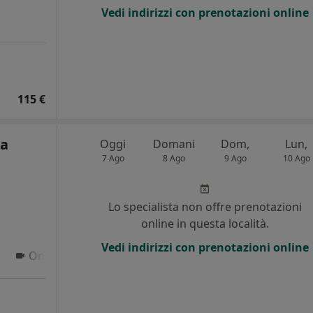
Vedi indirizzi con prenotazioni online
115 €
ta
Oggi
Domani
Dom,
Lun,
7 Ago
8 Ago
9 Ago
10 Ago
Lo specialista non offre prenotazioni
online in questa località.
Vedi indirizzi con prenotazioni online
Online