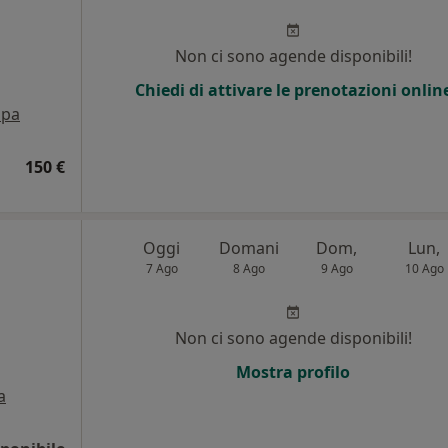
Non ci sono agende disponibili!
Chiedi di attivare le prenotazioni onlin
pa
150 €
Oggi
Domani
Dom,
Lun,
7 Ago
8 Ago
9 Ago
10 Ago
Non ci sono agende disponibili!
Mostra profilo
a