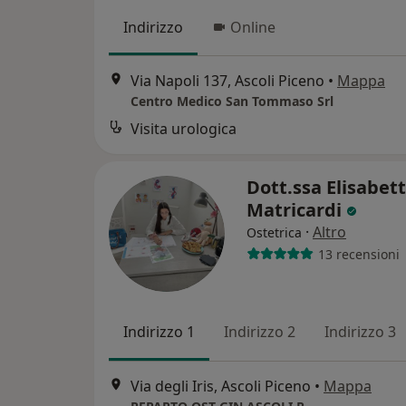
Indirizzo
Online
Via Napoli 137, Ascoli Piceno
•
Mappa
Centro Medico San Tommaso Srl
Visita urologica
Dott.ssa Elisabet
Matricardi
·
Altro
Ostetrica
13 recensioni
Indirizzo 1
Indirizzo 2
Indirizzo 3
Via degli Iris, Ascoli Piceno
•
Mappa