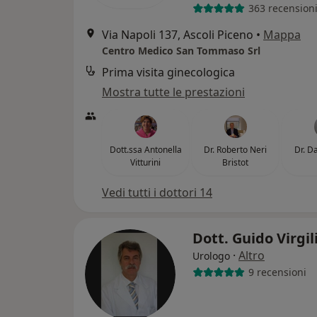
363 recension
Via Napoli 137, Ascoli Piceno
•
Mappa
Centro Medico San Tommaso Srl
Prima visita ginecologica
Mostra tutte le prestazioni
Dott.ssa Antonella
Dr. Roberto Neri
Dr. D
Vitturini
Bristot
Vedi tutti i dottori 14
Dott. Guido Virgil
·
Altro
Urologo
9 recensioni