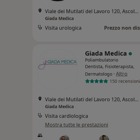
Viale dei Mutilati del Lavoro 120, Ascoli Piceno
Giada Medica
Visita urologica
Prezzo non dis
Giada Medica
Poliambulatorio
Dentista, Fisioterapista,
·
Altro
Dermatologo
150 recension
Viale dei Mutilati del Lavoro 120, Ascoli Piceno
Giada Medica
Visita cardiologica
Mostra tutte le prestazioni