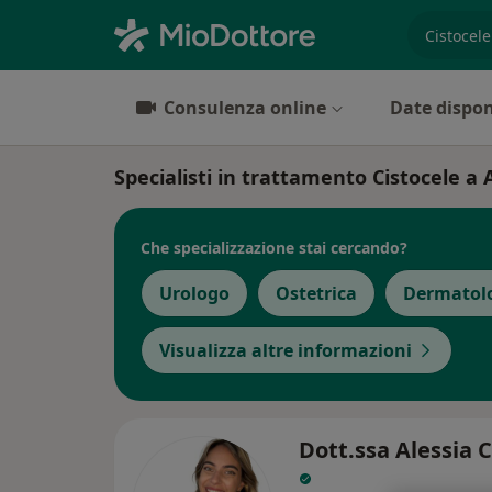
es. prest
Consulenza online
Date dispon
Specialisti in trattamento Cistocele a 
Che specializzazione stai cercando?
Urologo
Ostetrica
Dermatol
Visualizza altre informazioni
Dott.ssa Alessia 