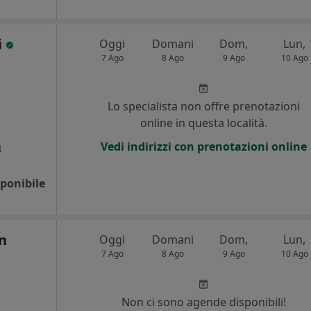
i
Oggi
Domani
Dom,
Lun,
7 Ago
8 Ago
9 Ago
10 Ago
Lo specialista non offre prenotazioni
online in questa località.
a
Vedi indirizzi con prenotazioni online
ponibile
n
Oggi
Domani
Dom,
Lun,
7 Ago
8 Ago
9 Ago
10 Ago
Non ci sono agende disponibili!