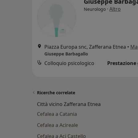
Giuseppe Barbag
·
Altro
Neurologo
Piazza Europa snc, Zafferana Etnea
•
Ma
Giuseppe Barbagallo
Colloquio psicologico
Prestazione 
Ricerche correlate
Città vicino Zafferana Etnea
Cefalea a Catania
Cefalea a Acireale
Cefalea a Aci Castello