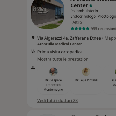
Center
Poliambulatorio
Endocrinologo, Proctologo
·
Altro
955 recension
Via Algerazzi 4a, Zafferana Etnea
•
Mapp
Aranzulla Medical Center
Prima visita ortopedica
Mostra tutte le prestazioni
Dr. Gaspare
Dr. Lejla Pintaldi
Dr.
Francesco
M
Montemagno
Vedi tutti i dottori 28