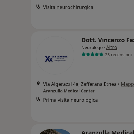
Visita neurochirurgica
Dott. Vincenzo Fa
·
Altro
Neurologo
23 recensioni
Via Algerazzi 4a, Zafferana Etnea
•
Mapp
Aranzulla Medical Center
Prima visita neurologica
Aranzulla Medica